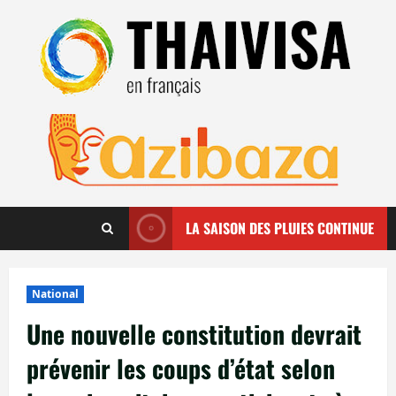
Aller
au
contenu
LA SAISON DES PLUIES CONTINUE
National
Une nouvelle constitution devrait
prévenir les coups d’état selon