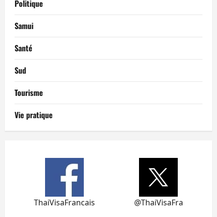
Politique
Samui
Santé
Sud
Tourisme
Vie pratique
ThaiVisaFrancais
@ThaiVisaFra