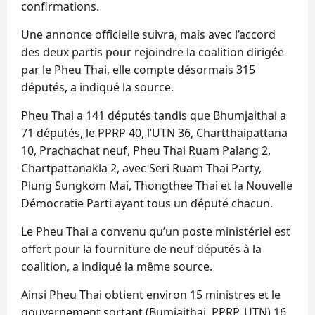
confirmations.
Une annonce officielle suivra, mais avec l’accord
des deux partis pour rejoindre la coalition dirigée
par le Pheu Thai, elle compte désormais 315
députés, a indiqué la source.
Pheu Thai a 141 députés tandis que Bhumjaithai a
71 députés, le PPRP 40, l’UTN 36, Chartthaipattana
10, Prachachat neuf, Pheu Thai Ruam Palang 2,
Chartpattanakla 2, avec Seri Ruam Thai Party,
Plung Sungkom Mai, Thongthee Thai et la Nouvelle
Démocratie Parti ayant tous un député chacun.
Le Pheu Thai a convenu qu’un poste ministériel est
offert pour la fourniture de neuf députés à la
coalition, a indiqué la même source.
Ainsi Pheu Thai obtient environ 15 ministres et le
gouvernement sortant (Bumjaithai, PPRP, UTN) 16,