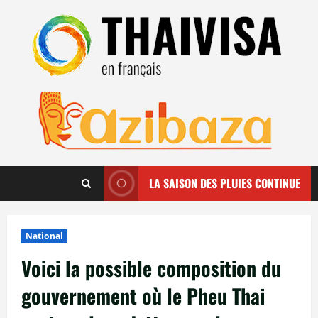
Aller
au
contenu
LA SAISON DES PLUIES CONTINUE
National
Voici la possible composition du
gouvernement où le Pheu Thai