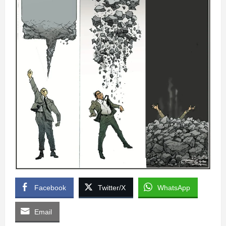
Facebook
Twitter/X
WhatsApp
Email