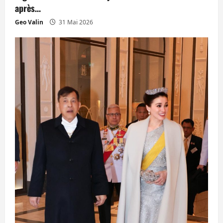
après…
Geo Valin
31 Mai 2026