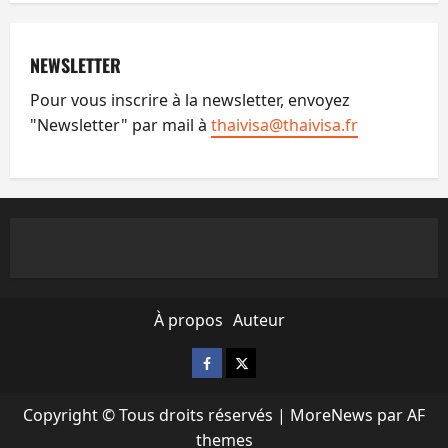
NEWSLETTER
Pour vous inscrire à la newsletter, envoyez
"Newsletter" par mail à
thaivisa@thaivisa.fr
À propos
Auteur
Facebook
X
Copyright © Tous droits réservés
|
MoreNews
par AF
themes