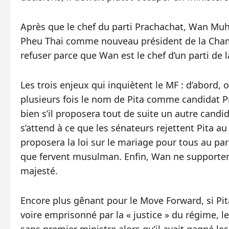
Après que le chef du parti Prachachat, Wan Mu
Pheu Thai comme nouveau président de la Chambr
refuser parce que Wan est le chef d’un parti de 
Les trois enjeux qui inquiètent le MF : d’abord,
plusieurs fois le nom de Pita comme candidat P
bien s’il proposera tout de suite un autre candid
s’attend à ce que les sénateurs rejettent Pita au
proposera la loi sur le mariage pour tous au pa
que fervent musulman. Enfin, Wan ne supportera 
majesté.
Encore plus gênant pour le Move Forward, si Pita 
voire emprisonné par la « justice » du régime, l