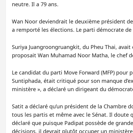
neutre. Il a 79 ans.
Wan Noor deviendrait le deuxième président de l
a remporté les élections. Le parti démocrate de 
Suriya Juangroongruangkit, du Pheu Thai, avait c
proposait Wan Muhamad Noor Matha, le chef de
Le candidat du parti Move Forward (MFP) pour p
Suntiphada, était critiqué pour son manque d’ex
ministère », a déclaré un dirigeant du démocrate
Satit a déclaré qu’un président de la Chambre do
tous les partis et même avec le Sénat. Il doute q
déclaré que puisque Padipat possède de grandes 
décisions, il devrait plutôt occuper un ministère