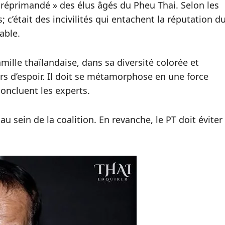
 « réprimandé » des élus âgés du Pheu Thai. Selon les
 c’était des incivilités qui entachent la réputation d
able.
mille thaïlandaise, dans sa diversité colorée et
s d’espoir. Il doit se métamorphose en une force
concluent les experts.
 sein de la coalition. En revanche, le PT doit éviter