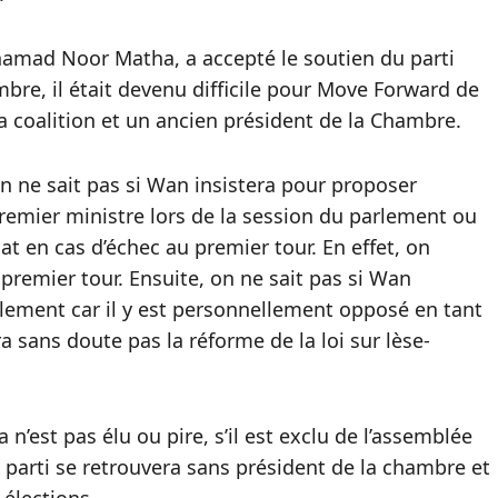
hamad Noor Matha, a accepté le soutien du parti
e, il était devenu difficile pour Move Forward de
la coalition et un ancien président de la Chambre.
 on ne sait pas si Wan insistera pour proposer
remier ministre lors de la session du parlement ou
at en cas d’échec au premier tour. En effet, on
 premier tour. Ensuite, on ne sait pas si Wan
rlement car il y est personnellement opposé en tant
sans doute pas la réforme de la loi sur lèse-
n’est pas élu ou pire, s’il est exclu de l’assemblée
e parti se retrouvera sans président de la chambre et