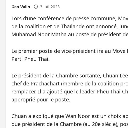
Geo Valin
3 Juil 2023
Lors d’une conférence de presse commune, Move
de la coalition et de Thaïlande ont annoncé, lun
Muhamad Noor Matha au poste de président de 
Le premier poste de vice-président ira au Move 
Parti Pheu Thai.
Le président de la Chambre sortante, Chuan Lee
chef de Prachachart (membre de la coalition p
remplacer. Il a ajouté que le leader Pheu Thai 
approprié pour le poste.
Chuan a expliqué que Wan Noor est un choix app
que président de la Chambre (au 20e siècle), po