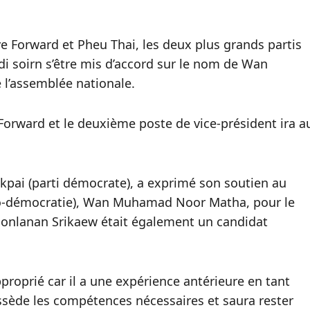
 Forward et Pheu Thai, les deux plus grands partis
di soirn s’être mis d’accord sur le nom de Wan
l’assemblée nationale.
Forward et le deuxième poste de vice-président ira a
kpai (parti démocrate), a exprimé son soutien au
ro-démocratie), Wan Muhamad Noor Matha, pour le
Chonlanan Srikaew était également un candidat
roprié car il a une expérience antérieure en tant
ssède les compétences nécessaires et saura rester