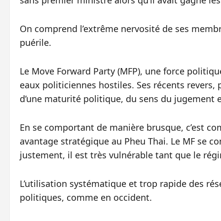
sans premier ministre alors qu’il avait gagné les
On comprend l’extrême nervosité de ses membre
puérile.
Le Move Forward Party (MFP), une force politiq
eaux politiciennes hostiles. Ses récents revers,
d’une maturité politique, du sens du jugement e
En se comportant de manière brusque, c’est co
avantage stratégique au Pheu Thai. Le MF se com
justement, il est très vulnérable tant que le ré
L’utilisation systématique et trop rapide des rés
politiques, comme en occident.