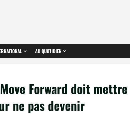
ERNATIONAL
AU QUOTIDIEN
 Move Forward doit mettre
our ne pas devenir