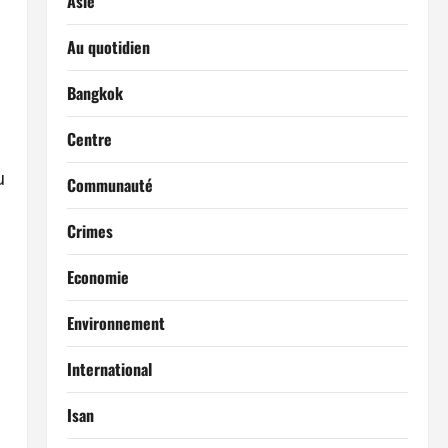
Asie
Au quotidien
Bangkok
Centre
u
Communauté
Crimes
Economie
Environnement
International
Isan