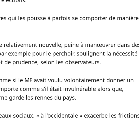
 élections.
s qui les pousse à parfois se comporter de manière
ue relativement nouvelle, peine à manœuvrer dans de
 par exemple pour le perchoir, soulignent la nécessité
t de prudence, selon les observateurs.
mme si le MF avait voulu volontairement donner un
porte comme s’il était invulnérable alors que,
gime garde les rennes du pays.
eaux sociaux, « à l’occidentale » exacerbe les friction