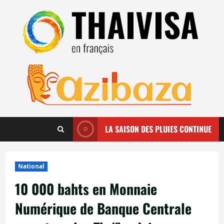
Aller
au
contenu
LA SAISON DES PLUIES CONTINUE
National
10 000 bahts en Monnaie
Numérique de Banque Centrale