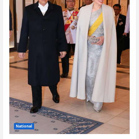
National