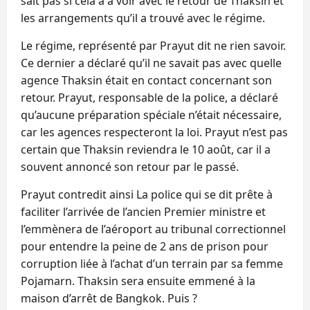
sait pas si cela a à voir avec le retour de Thaksin et
les arrangements qu’il a trouvé avec le régime.
Le régime, représenté par Prayut dit ne rien savoir.
Ce dernier a déclaré qu’il ne savait pas avec quelle
agence Thaksin était en contact concernant son
retour. Prayut, responsable de la police, a déclaré
qu’aucune préparation spéciale n’était nécessaire,
car les agences respecteront la loi. Prayut n’est pas
certain que Thaksin reviendra le 10 août, car il a
souvent annoncé son retour par le passé.
Prayut contredit ainsi La police qui se dit prête à
faciliter l’arrivée de l’ancien Premier ministre et
l’emmènera de l’aéroport au tribunal correctionnel
pour entendre la peine de 2 ans de prison pour
corruption liée à l’achat d’un terrain par sa femme
Pojamarn. Thaksin sera ensuite emmené à la
maison d’arrêt de Bangkok. Puis ?