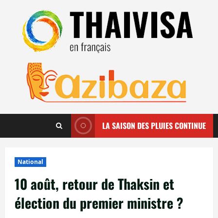
Aller
au
contenu
LA SAISON DES PLUIES CONTINUE
National
10 août, retour de Thaksin et
élection du premier ministre ?