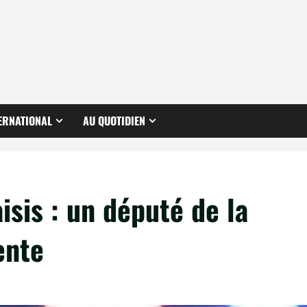
ERNATIONAL
AU QUOTIDIEN
isis : un député de la
ente