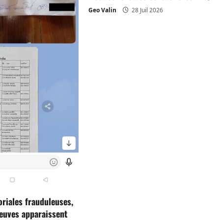
Geo Valin
28 Juil 2026
oriales frauduleuses,
reuves apparaissent