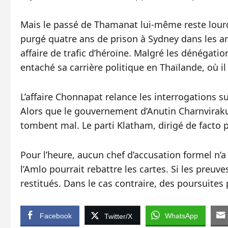
Mais le passé de Thamanat lui-même reste lourd. 
purgé quatre ans de prison à Sydney dans les a
affaire de trafic d’héroïne. Malgré les dénégatio
entaché sa carrière politique en Thaïlande, où il
L’affaire Chonnapat relance les interrogations sur
Alors que le gouvernement d’Anutin Charnvirakul 
tombent mal. Le parti Klatham, dirigé de facto
Pour l’heure, aucun chef d’accusation formel n’
l’Amlo pourrait rebattre les cartes. Si les preuv
restitués. Dans le cas contraire, des poursuites 
Facebook
WhatsApp
Twitter/X