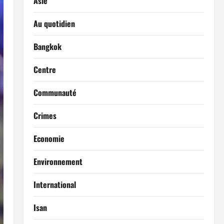
Asie
Au quotidien
Bangkok
Centre
Communauté
Crimes
Economie
Environnement
International
Isan