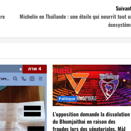
Suivant
ire
Michelin en Thaïlande : une étoile qui nourrit tout u
écosystèm
Politique
L’opposition demande la dissolution
du Bhumjaithai en raison des
fraudes lors des sénatoriales. MàJ