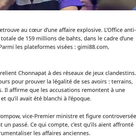
rouve au cœur d’une affaire explosive. L’Office anti-
totale de 159 millions de bahts, dans le cadre d’une
 Parmi les plateformes visées : gimi88.com,
s relient Chonnapat à des réseaux de jeux clandestins
rs pour prouver la légalité de ses avoirs : terrains,
es. Il affirme que les accusations remontent à une
t qu’il avait été blanchi à l’époque.
rompow, vice-Premier ministre et figure controversée
un passé. Ce qui compte, c’est qu’ils aient affronté
strumentaliser les affaires anciennes.