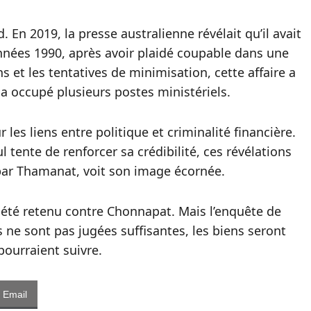
En 2019, la presse australienne révélait qu’il avait
nnées 1990, après avoir plaidé coupable dans une
ns et les tentatives de minimisation, cette affaire a
 a occupé plusieurs postes ministériels.
 les liens entre politique et criminalité financière.
tente de renforcer sa crédibilité, ces révélations
 par Thamanat, voit son image écornée.
a été retenu contre Chonnapat. Mais l’enquête de
es ne sont pas jugées suffisantes, les biens seront
pourraient suivre.
Email