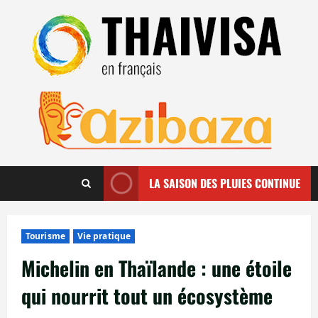
Aller
au
contenu
LA SAISON DES PLUIES CONTINUE
Tourisme
Vie pratique
Michelin en Thaïlande : une étoile
qui nourrit tout un écosystème