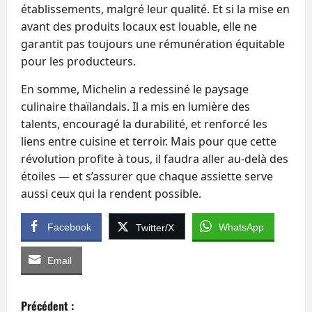
établissements, malgré leur qualité. Et si la mise en
avant des produits locaux est louable, elle ne
garantit pas toujours une rémunération équitable
pour les producteurs.
En somme, Michelin a redessiné le paysage
culinaire thaïlandais. Il a mis en lumière des
talents, encouragé la durabilité, et renforcé les
liens entre cuisine et terroir. Mais pour que cette
révolution profite à tous, il faudra aller au-delà des
étoiles — et s’assurer que chaque assiette serve
aussi ceux qui la rendent possible.
Facebook
WhatsApp
Twitter/X
Email
N
Précédent :