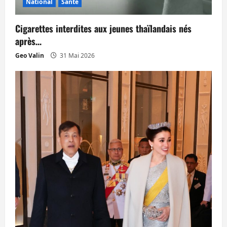
National
Santé
Cigarettes interdites aux jeunes thaïlandais nés
après…
Geo Valin
31 Mai 2026