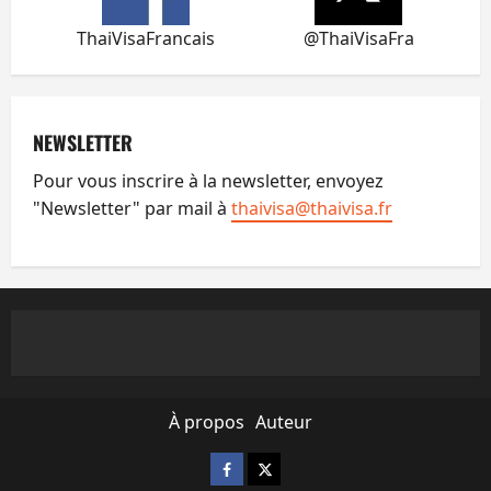
ThaiVisaFrancais
@ThaiVisaFra
NEWSLETTER
Pour vous inscrire à la newsletter, envoyez
"Newsletter" par mail à
thaivisa@thaivisa.fr
À propos
Auteur
Facebook
X