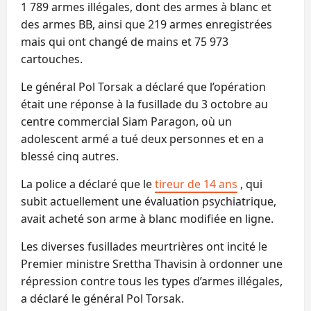
1 789 armes illégales, dont des armes à blanc et
des armes BB, ainsi que 219 armes enregistrées
mais qui ont changé de mains et 75 973
cartouches.
Le général Pol Torsak a déclaré que l’opération
était une réponse à la fusillade du 3 octobre au
centre commercial Siam Paragon, où un
adolescent armé a tué deux personnes et en a
blessé cinq autres.
La police a déclaré que le
tireur de 14 ans
, qui
subit actuellement une évaluation psychiatrique,
avait acheté son arme à blanc modifiée en ligne.
Les diverses fusillades meurtrières ont incité le
Premier ministre Srettha Thavisin à ordonner une
répression contre tous les types d’armes illégales,
a déclaré le général Pol Torsak.