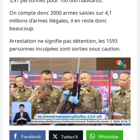
3,91 personnes pour 100 000 habitants.
On compte donc 2000 armes saisies sur 4,1
millions d’armes illégales, il en reste donc
beaucoup.
Arrestation ne signifie pas détention, les 1593
personnes inculpées sont sorties sous caution.
Facebook
WhatsApp
Twitter/X