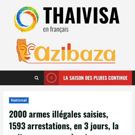
Aller
au
contenu
LA SAISON DES PLUIES CONTINUE
National
2000 armes illégales saisies,
1593 arrestations, en 3 jours, la