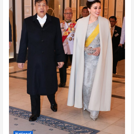
National