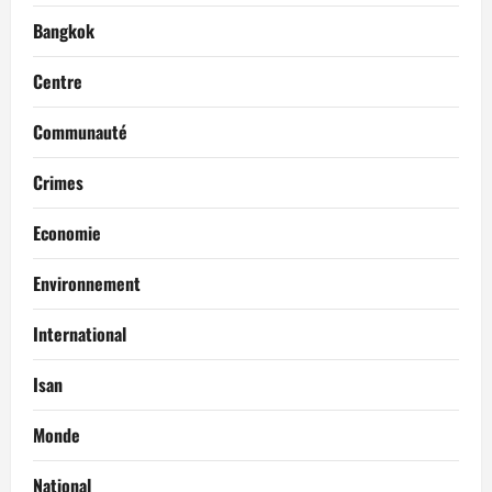
Bangkok
Centre
Communauté
Crimes
Economie
Environnement
International
Isan
Monde
National