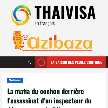
Aller
au
contenu
LA SAISON DES PLUIES CONTINUE
National
La mafia du cochon derrière
l’assassinat d’un inspecteur du