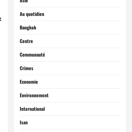
Asie
Au quotidien
t
Bangkok
Centre
Communauté
Crimes
Economie
Environnement
International
Isan