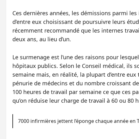
Ces dernières années, les démissions parmi le
d’entre eux choisissant de poursuivre leurs étud
récemment recommandé que les internes travail
deux ans, au lieu d’un.
Le surmenage est l’une des raisons pour lesque
hôpitaux publics. Selon le Conseil médical, ils s
semaine mais, en réalité, la plupart d’entre eux
pénurie de médecins et du nombre croissant de
100 heures de travail par semaine ce que ces p
qu’on réduise leur charge de travail à 60 ou 80 
7000 infirmières jettent l’éponge chaque année en Th