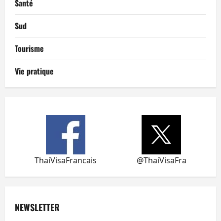
Santé
Sud
Tourisme
Vie pratique
ThaiVisaFrancais
@ThaiVisaFra
NEWSLETTER