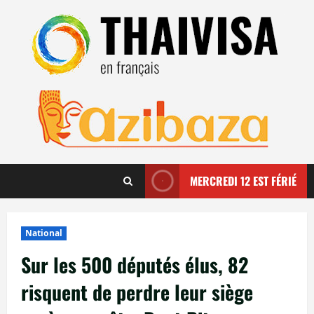
Aller
au
contenu
MERCREDI 12 EST FÉRIÉ
National
Sur les 500 députés élus, 82
risquent de perdre leur siège