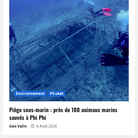
Environnement
Phuket
Piège sous‑marin : près de 100 animaux marins
sauvés à Phi Phi
Geo Valin
4 Août 2026