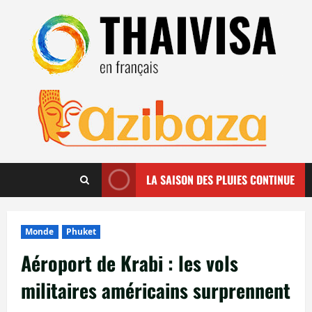
Aller
au
contenu
LA SAISON DES PLUIES CONTINUE
Monde
Phuket
Aéroport de Krabi : les vols
militaires américains surprennent