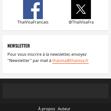
ThaiVisaFrancais
@ThaiVisaFra
NEWSLETTER
Pour vous inscrire à la newsletter, envoyez
"Newsletter" par mail à
thaivisa@thaivisa.fr
À propos
Auteur