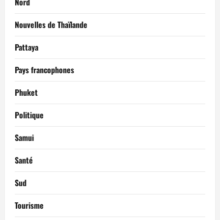
Nord
Nouvelles de Thaïlande
Pattaya
Pays francophones
Phuket
Politique
Samui
Santé
Sud
Tourisme