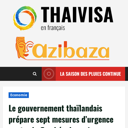
Aller
au
contenu
LA SAISON DES PLUIES CONTINUE
Economie
Le gouvernement thaïlandais
prépare sept mesures d’urgence