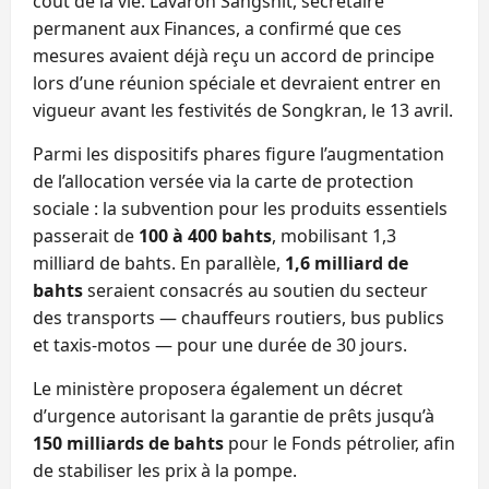
coût de la vie. Lavaron Sangsnit, secrétaire
permanent aux Finances, a confirmé que ces
mesures avaient déjà reçu un accord de principe
lors d’une réunion spéciale et devraient entrer en
vigueur avant les festivités de Songkran, le 13 avril.
Parmi les dispositifs phares figure l’augmentation
de l’allocation versée via la carte de protection
sociale : la subvention pour les produits essentiels
passerait de
100 à 400 bahts
, mobilisant 1,3
milliard de bahts. En parallèle,
1,6 milliard de
bahts
seraient consacrés au soutien du secteur
des transports — chauffeurs routiers, bus publics
et taxis-motos — pour une durée de 30 jours.
Le ministère proposera également un décret
d’urgence autorisant la garantie de prêts jusqu’à
150 milliards de bahts
pour le Fonds pétrolier, afin
de stabiliser les prix à la pompe.