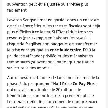
subvention peut être ajustée ou arrêtée plus
facilement.
Lavaron Sangsnit met en garde : dans un contexte
de crise énergétique, les recettes fiscales sont déjà
plus difficiles à collecter. Si l’État réduit trop ses
revenus (par exemple en baissant les taxes), il
risque de fragiliser son budget et de transformer
la crise énergétique en
crise budgétaire
. D’où la
prudence affichée : privilégier des mécanismes
temporaires (subventions) plutôt qu’une baisse
structurelle des impôts.
Autre mesure attendue : le lancement en mai de la
phase 2 du programme
“Half-Price Co-Pay Plus”
,
qui devrait couvrir plus de 20 millions de
bénéficiaires, comme lors de la première phase.
Les détails définitifs, notamment le nombre exact
de bénéficiaires, seront fixés par les ministères,