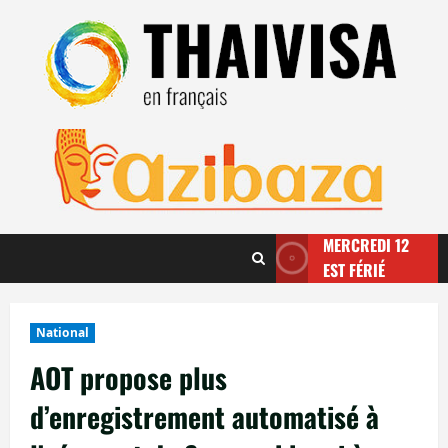
Aller
au
contenu
MERCREDI 12
EST FÉRIÉ
National
AOT propose plus
d’enregistrement automatisé à