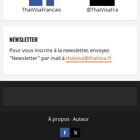
ThaiVisaFrancais
@ThaiVisaFra
NEWSLETTER
Pour vous inscrire à la newsletter, envoyez
"Newsletter" par mail à
thaivisa@thaivisa.fr
À propos
Auteur
Facebook
X