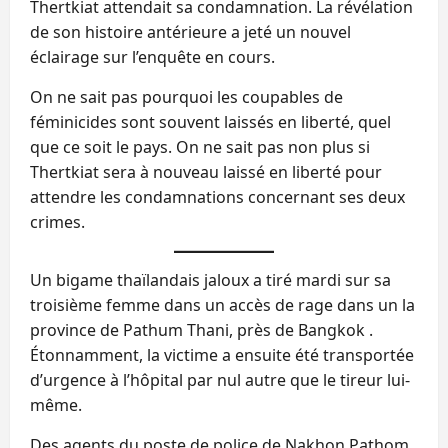
Thertkiat attendait sa condamnation. La révélation
de son histoire antérieure a jeté un nouvel
éclairage sur l’enquête en cours.
On ne sait pas pourquoi les coupables de
féminicides sont souvent laissés en liberté, quel
que ce soit le pays. On ne sait pas non plus si
Thertkiat sera à nouveau laissé en liberté pour
attendre les condamnations concernant ses deux
crimes.
Un bigame thaïlandais jaloux a tiré mardi sur sa
troisième femme dans un accès de rage dans un la
province de Pathum Thani, près de Bangkok .
Étonnamment, la victime a ensuite été transportée
d’urgence à l’hôpital par nul autre que le tireur lui-
même.
Des agents du poste de police de Nakhon Pathom