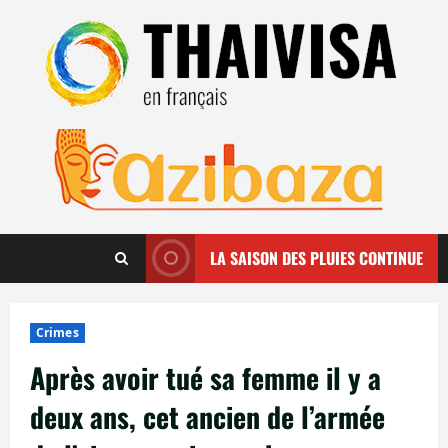
Aller
au
contenu
LA SAISON DES PLUIES CONTINUE
Crimes
Après avoir tué sa femme il y a
deux ans, cet ancien de l’armée