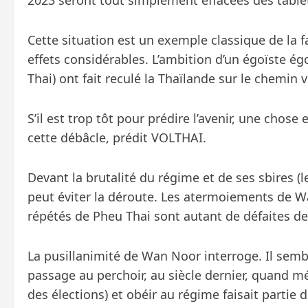
2023 seront tout simplement effacées des table
Cette situation est un exemple classique de la f
effets considérables. L’ambition d’un égoïste ég
Thai) ont fait reculé la Thaïlande sur le chemin 
S’il est trop tôt pour prédire l’avenir, une chose
cette débâcle, prédit VOLTHAI.
Devant la brutalité du régime et de ses sbires (l
peut éviter la déroute. Les atermoiements de Wa
répétés de Pheu Thai sont autant de défaites de
La pusillanimité de Wan Noor interroge. Il semb
passage au perchoir, au siècle dernier, quand mé
des élections) et obéir au régime faisait partie d