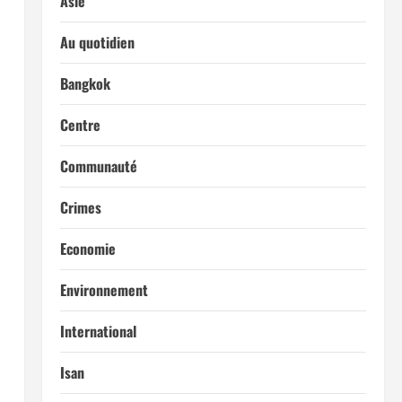
Asie
Au quotidien
Bangkok
Centre
Communauté
Crimes
Economie
Environnement
International
Isan