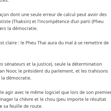
ttes.
açon dont une seule erreur de calcul peut avoir des
otiste (Thaksin) et l’incompétence d’un parti (Pheu
vers la démocratie.
 est claire : le Pheu Thai aura du mal à se remettre de
es sénateurs et la justice), seule la détermination
n Noor, le président du parlement, et les trahisons
 la démocratie.
le agir avec le même logiciel que lors de son premie
nager la chèvre et le chou (peu importe le résultat
e sa feuille de route.