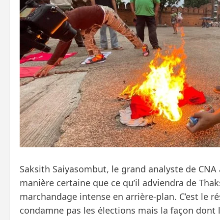
Saksith Saiyasombut, le grand analyste de CNA a
manière certaine que ce qu’il adviendra de Thak
marchandage intense en arrière-plan. C’est le ré
condamne pas les élections mais la façon dont le