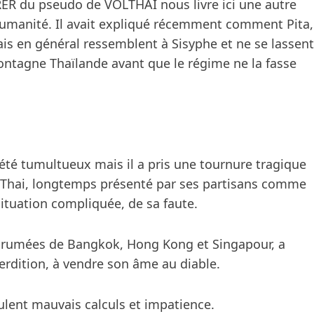
R du pseudo de VOLTHAI nous livre ici une autre
humanité. Il avait expliqué récemment comment Pita,
is en général ressemblent à Sisyphe et ne se lassent
ontagne Thaïlande avant que le régime ne la fasse
 été tumultueux mais il a pris une tournure tragique
u Thai, longtemps présenté par ses partisans comme
situation compliquée, de sa faute.
mbrumées de Bangkok, Hong Kong et Singapour, a
perdition, à vendre son âme au diable.
ulent mauvais calculs et impatience.