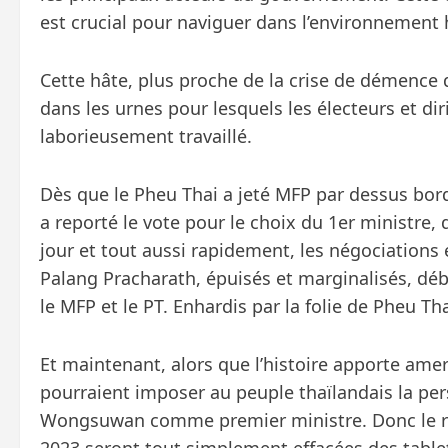
est crucial pour naviguer dans l’environnement h
Cette hâte, plus proche de la crise de démence
dans les urnes pour lesquels les électeurs et di
laborieusement travaillé.
Dès que le Pheu Thai a jeté MFP par dessus bord,
a reporté le vote pour le choix du 1er ministre,
jour et tout aussi rapidement, les négociations 
Palang Pracharath, épuisés et marginalisés, dé
le MFP et le PT. Enhardis par la folie de Pheu Thai
Et maintenant, alors que l’histoire apporte amer
pourraient imposer au peuple thaïlandais la per
Wongsuwan comme premier ministre. Donc le reto