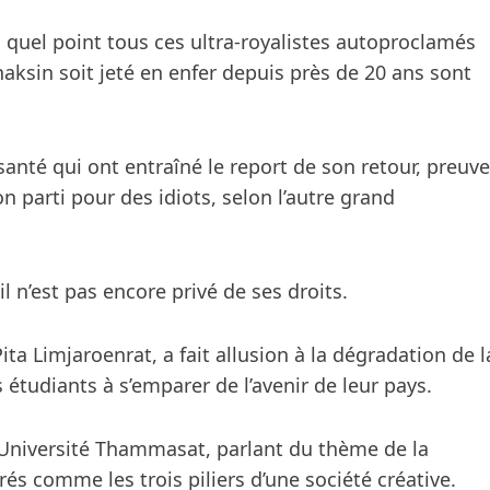
 quel point tous ces ultra-royalistes autoproclamés
aksin soit jeté en enfer depuis près de 20 ans sont
nté qui ont entraîné le report de son retour, preuve
son parti pour des idiots, selon l’autre grand
l n’est pas encore privé de ses droits.
ta Limjaroenrat, a fait allusion à la dégradation de l
étudiants à s’emparer de l’avenir de leur pays.
 l’Université Thammasat, parlant du thème de la
érés comme les trois piliers d’une société créative.