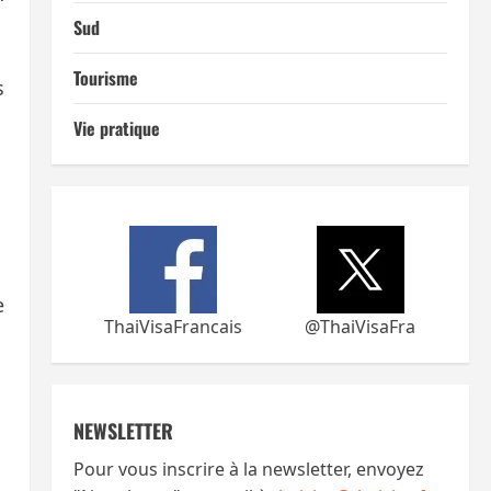
Sud
Tourisme
s
Vie pratique
e
ThaiVisaFrancais
@ThaiVisaFra
NEWSLETTER
Pour vous inscrire à la newsletter, envoyez