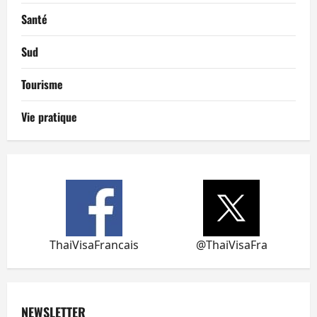
Santé
Sud
Tourisme
Vie pratique
ThaiVisaFrancais
@ThaiVisaFra
NEWSLETTER