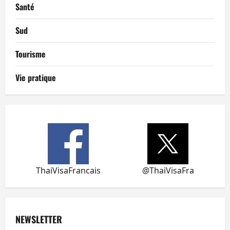
Santé
Sud
Tourisme
Vie pratique
ThaiVisaFrancais
@ThaiVisaFra
NEWSLETTER