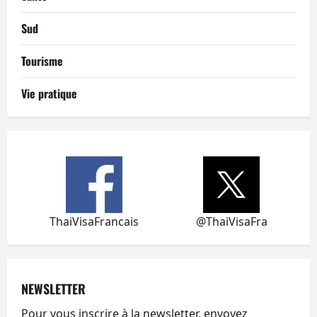
Sud
Tourisme
Vie pratique
ThaiVisaFrancais
@ThaiVisaFra
NEWSLETTER
Pour vous inscrire à la newsletter, envoyez