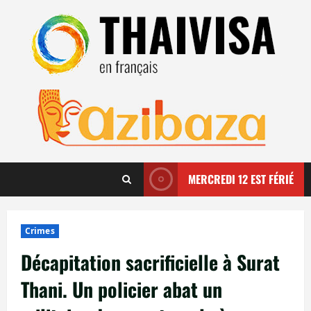
Aller
au
contenu
MERCREDI 12 EST FÉRIÉ
Crimes
Décapitation sacrificielle à Surat
Thani. Un policier abat un