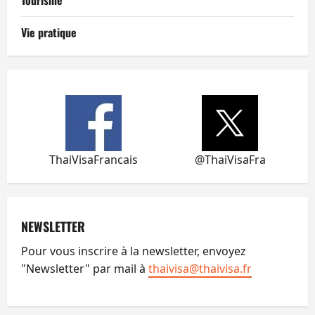
Tourisme
Vie pratique
ThaiVisaFrancais
@ThaiVisaFra
NEWSLETTER
Pour vous inscrire à la newsletter, envoyez
"Newsletter" par mail à
thaivisa@thaivisa.fr