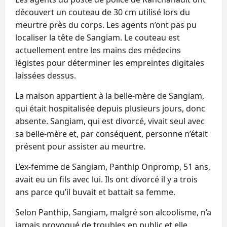
découvert un couteau de 30 cm utilisé lors du
meurtre près du corps. Les agents n’ont pas pu
localiser la tête de Sangiam. Le couteau est
actuellement entre les mains des médecins
légistes pour déterminer les empreintes digitales
laissées dessus.
La maison appartient à la belle-mère de Sangiam,
qui était hospitalisée depuis plusieurs jours, donc
absente. Sangiam, qui est divorcé, vivait seul avec
sa belle-mère et, par conséquent, personne n’était
présent pour assister au meurtre.
L’ex-femme de Sangiam, Panthip Onpromp, 51 ans,
avait eu un fils avec lui. Ils ont divorcé il y a trois
ans parce qu’il buvait et battait sa femme.
Selon Panthip, Sangiam, malgré son alcoolisme, n’a
jamais provoqué de troubles en public et elle