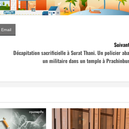
Email
Suivant
Décapitation sacrificielle à Surat Thani. Un policier aba
un militaire dans un temple à Prachinbur