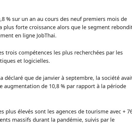
8 % sur un an au cours des neuf premiers mois de
la plus forte croissance alors que le segment rebondi
ement en ligne JobThai.
s trois compétences les plus recherchées par les
ques et logicielles.
 déclaré que de janvier à septembre, la société avai
une augmentation de 10,8 % par rapport à la période
es plus élevés sont les agences de tourisme avec + 7
ments massifs durant la pandémie, suivis par le