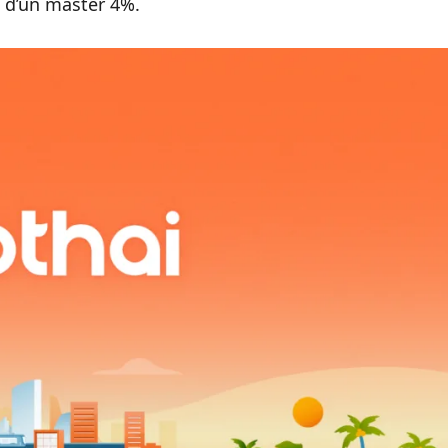
s d’un master 4%.