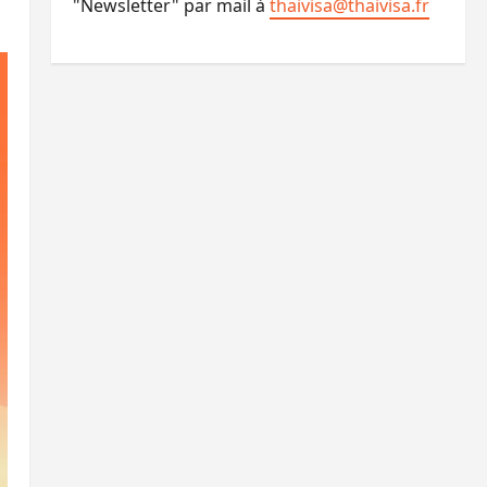
"Newsletter" par mail à
thaivisa@thaivisa.fr