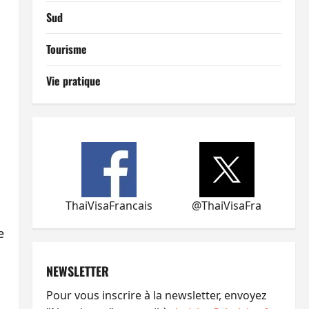
Sud
Tourisme
Vie pratique
ThaiVisaFrancais
@ThaiVisaFra
e
NEWSLETTER
Pour vous inscrire à la newsletter, envoyez