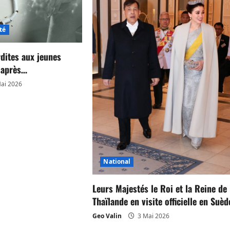
té
rdites aux jeunes
s après…
ai 2026
National
Leurs Majestés le Roi et la Reine de
Thaïlande en visite officielle en Suèd
Geo Valin
3 Mai 2026