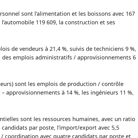
rsonnel sont l’alimentation et les boissons avec 167
l’automobile 119 609, la construction et ses
ois de vendeurs à 21,4 %, suivis de techniciens 9 %,
, des emplois administratifs / approvisionnements 6
lleurs) sont les emplois de production / contrôle
fs – approvisionnements à 14 %, les ingénieurs 11 %,
entielles sont les ressources humaines, avec un ratio
5 candidats par poste, l’import/export avec 5,5
 / coordination avec quatre candidats par poste et