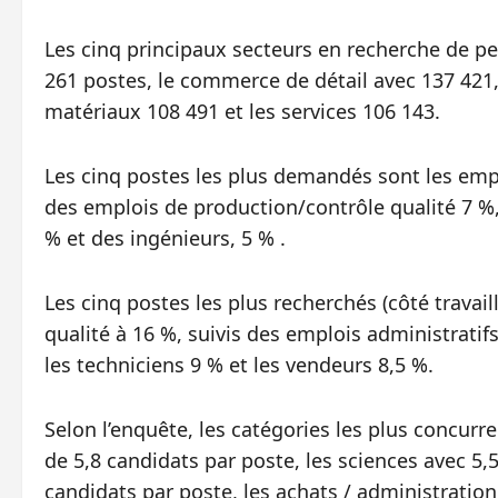
Les cinq principaux secteurs en recherche de pe
261 postes, le commerce de détail avec 137 421, 
matériaux 108 491 et les services 106 143.
Les cinq postes les plus demandés sont les empl
des emplois de production/contrôle qualité 7 %
% et des ingénieurs, 5 % .
Les cinq postes les plus recherchés (côté travai
qualité à 16 %, suivis des emplois administrati
les techniciens 9 % et les vendeurs 8,5 %.
Selon l’enquête, les catégories les plus concurr
de 5,8 candidats par poste, les sciences avec 5,
candidats par poste, les achats / administration