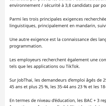
environnement / sécurité à 3,8 candidats par po
Parmi les trois principales exigences recherché
linguistiques, principalement en mandarin, suivie
Une autre exigence est la connaissance des lang
programmation.
Les employeurs recherchent également une conna
tels que les applications ou TikTok.
Sur JobThai, les demandeurs d’emploi âgés de 25
45 ans et plus 25 %, les 35-44 ans 23 % et les 18
En termes de niveau d’éducation, les BAC + 3 re