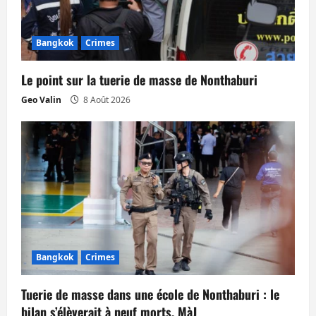
Bangkok
Crimes
Le point sur la tuerie de masse de Nonthaburi
Geo Valin
8 Août 2026
Bangkok
Crimes
Tuerie de masse dans une école de Nonthaburi : le
bilan s’élèverait à neuf morts. MàJ