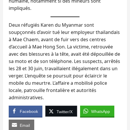
humaine, notamment si des mineurs sont
impliqués.
Deux réfugiés Karen du Myanmar sont
soupçonnés d’avoir tué leur employeur thaïlandais
à Mae Chaem, avant de fuir vers des centres
d’accueil à Mae Hong Son. La victime, retrouvée
avec des blessures à la tête, avait été dépouillée de
sa moto et de son téléphone. Les suspects, arrêtés
les 28 et 30 juin, travaillaient illégalement dans un
verger. L’enquête se poursuit pour éclaircir le
mobile du meurtre. L’affaire a mobilisé police
locale, patrouille frontalière et autorités
administratives.
Facebook
WhatsApp
Twitter/X
Email