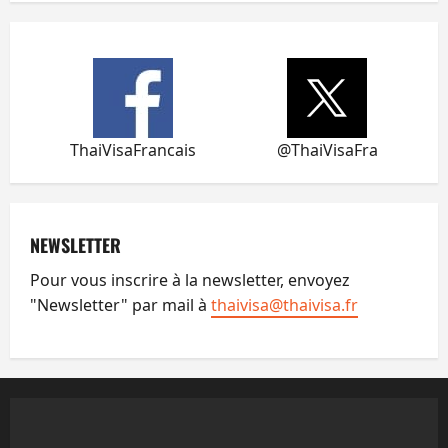
ThaiVisaFrancais
@ThaiVisaFra
NEWSLETTER
Pour vous inscrire à la newsletter, envoyez
"Newsletter" par mail à
thaivisa@thaivisa.fr