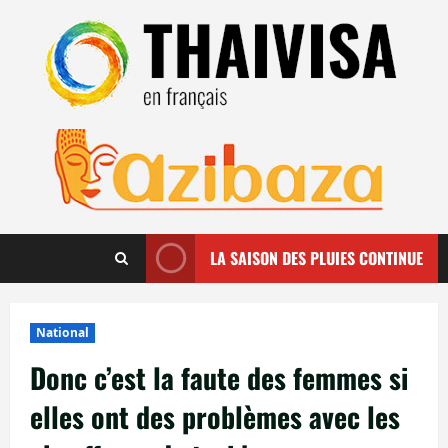
Aller
au
contenu
LA SAISON DES PLUIES CONTINUE
National
Donc c’est la faute des femmes si
elles ont des problèmes avec les