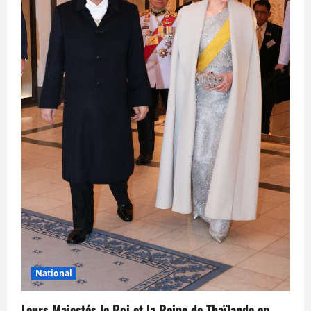
National
Leurs Majestés le Roi et la Reine de Thaïlande en