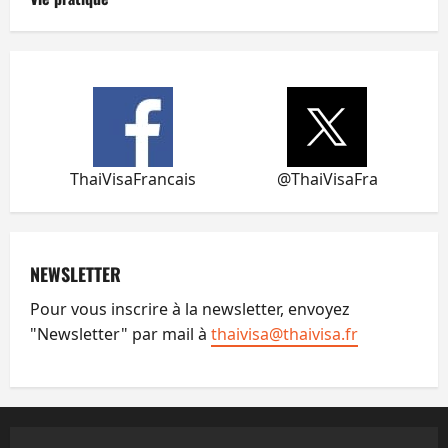
ThaiVisaFrancais
@ThaiVisaFra
NEWSLETTER
Pour vous inscrire à la newsletter, envoyez
"Newsletter" par mail à
thaivisa@thaivisa.fr