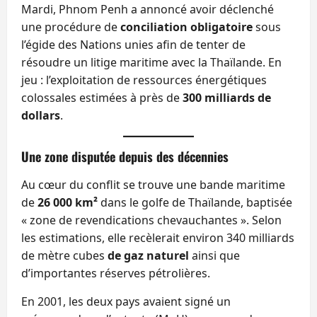
Mardi, Phnom Penh a annoncé avoir déclenché
une procédure de
conciliation obligatoire
sous
l’égide des Nations unies afin de tenter de
résoudre un litige maritime avec la Thaïlande. En
jeu : l’exploitation de ressources énergétiques
colossales estimées à près de
300 milliards de
dollars
.
Une zone disputée depuis des décennies
Au cœur du conflit se trouve une bande maritime
de
26 000 km²
dans le golfe de Thaïlande, baptisée
« zone de revendications chevauchantes ». Selon
les estimations, elle recèlerait environ 340 milliards
de mètre cubes
de gaz naturel
ainsi que
d’importantes réserves pétrolières.
En 2001, les deux pays avaient signé un