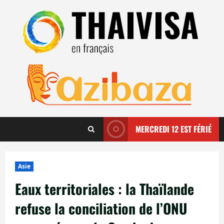
Aller
au
contenu
MERCREDI 12 EST FÉRIÉ
Asie
Eaux territoriales : la Thaïlande
refuse la conciliation de l’ONU