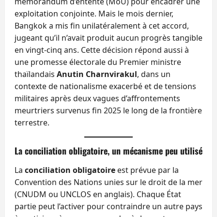
mémorandum d’entente (MoU) pour encadrer une
exploitation conjointe. Mais le mois dernier,
Bangkok a mis fin unilatéralement à cet accord,
jugeant qu’il n’avait produit aucun progrès tangible
en vingt-cinq ans. Cette décision répond aussi à
une promesse électorale du Premier ministre
thaïlandais
Anutin Charnvirakul
, dans un
contexte de nationalisme exacerbé et de tensions
militaires après deux vagues d’affrontements
meurtriers survenus fin 2025 le long de la frontière
terrestre.
La conciliation obligatoire, un mécanisme peu utilisé
La
conciliation obligatoire
est prévue par la
Convention des Nations unies sur le droit de la mer
(CNUDM ou UNCLOS en anglais). Chaque État
partie peut l’activer pour contraindre un autre pays