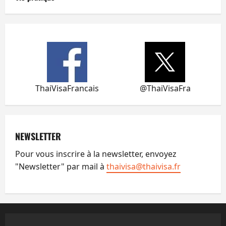
ThaiVisaFrancais
@ThaiVisaFra
NEWSLETTER
Pour vous inscrire à la newsletter, envoyez
"Newsletter" par mail à
thaivisa@thaivisa.fr