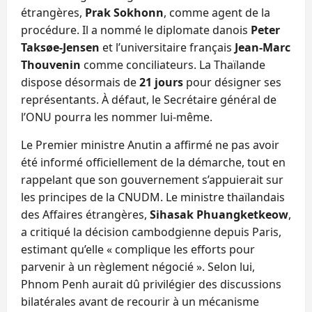
étrangères,
Prak Sokhonn
, comme agent de la
procédure. Il a nommé le diplomate danois
Peter
Taksøe-Jensen
et l’universitaire français
Jean-Marc
Thouvenin
comme conciliateurs. La Thaïlande
dispose désormais de
21 jours
pour désigner ses
représentants. À défaut, le Secrétaire général de
l’ONU pourra les nommer lui-même.
Le Premier ministre Anutin a affirmé ne pas avoir
été informé officiellement de la démarche, tout en
rappelant que son gouvernement s’appuierait sur
les principes de la CNUDM. Le ministre thaïlandais
des Affaires étrangères,
Sihasak Phuangketkeow
,
a critiqué la décision cambodgienne depuis Paris,
estimant qu’elle « complique les efforts pour
parvenir à un règlement négocié ». Selon lui,
Phnom Penh aurait dû privilégier des discussions
bilatérales avant de recourir à un mécanisme