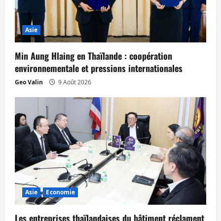
Asie
Min Aung Hlaing en Thaïlande : coopération
environnementale et pressions internationales
Geo Valin
9 Août 2026
Asie
Economie
Les entreprises thaïlandaises du bâtiment réclament