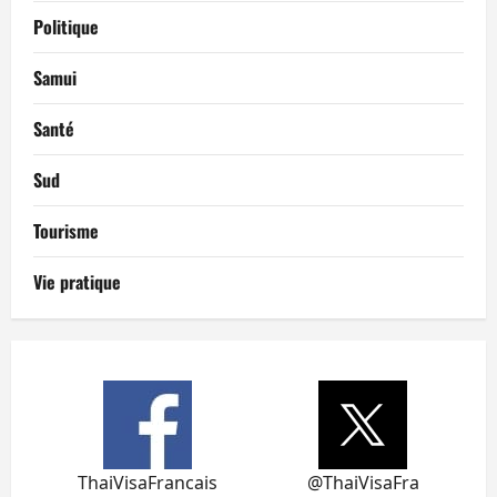
Politique
Samui
Santé
Sud
Tourisme
Vie pratique
ThaiVisaFrancais
@ThaiVisaFra