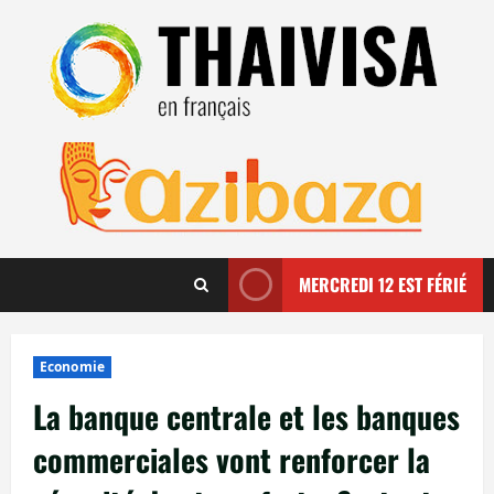
Aller
au
contenu
MERCREDI 12 EST FÉRIÉ
Economie
La banque centrale et les banques
commerciales vont renforcer la