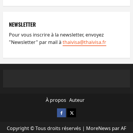
NEWSLETTER
Pour vous inscrire à la newsletter, envoyez
"Newsletter" par mail à
thaivisa@thaivisa.fr
À propos
Auteur
Facebook
X
Copyright © Tous droits réservés
|
MoreNews
par AF