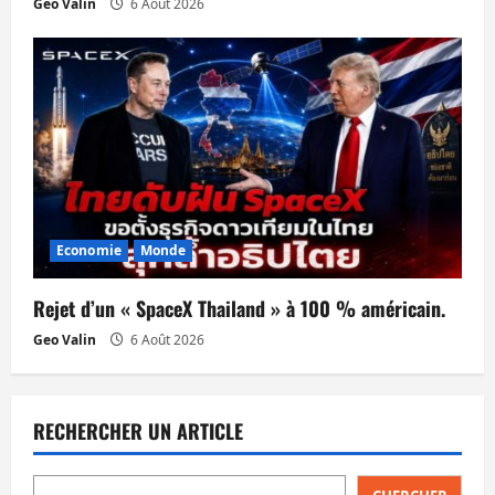
Geo Valin
6 Août 2026
Economie
Monde
Rejet d’un « SpaceX Thailand » à 100 % américain.
Geo Valin
6 Août 2026
RECHERCHER UN ARTICLE