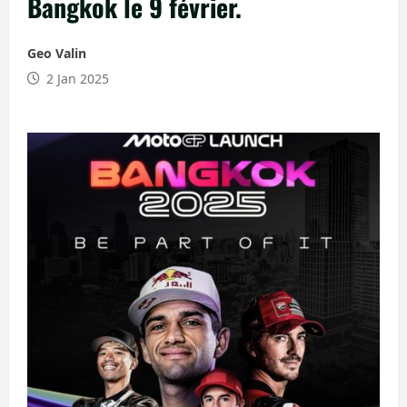
Bangkok le 9 février.
Geo Valin
2 Jan 2025