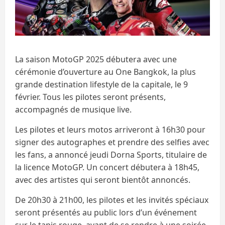
La saison MotoGP 2025 débutera avec une
cérémonie d’ouverture au One Bangkok, la plus
grande destination lifestyle de la capitale, le 9
février. Tous les pilotes seront présents,
accompagnés de musique live.
Les pilotes et leurs motos arriveront à 16h30 pour
signer des autographes et prendre des selfies avec
les fans, a annoncé jeudi Dorna Sports, titulaire de
la licence MotoGP. Un concert débutera à 18h45,
avec des artistes qui seront bientôt annoncés.
De 20h30 à 21h00, les pilotes et les invités spéciaux
seront présentés au public lors d’un événement
sur le tapis rouge, avant de se rendre à une soirée