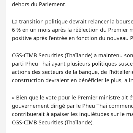
dehors du Parlement.
La transition politique devrait relancer la bours
6 % en un mois après la réélection du Premier m
positive après l’entrée en fonction du nouveau P
CGS-CIMB Securities (Thaïlande) a maintenu son o
parti Pheu Thai ayant plusieurs politiques susce
actions des secteurs de la banque, de l’hôtellerie
construction devraient en bénéficier le plus, a 
« Bien que le vote pour le Premier ministre ait
gouvernement dirigé par le Pheu Thai commencera
contribuerait à apaiser les inquiétudes sur le 
CGS-CIMB Securities (Thaïlande).