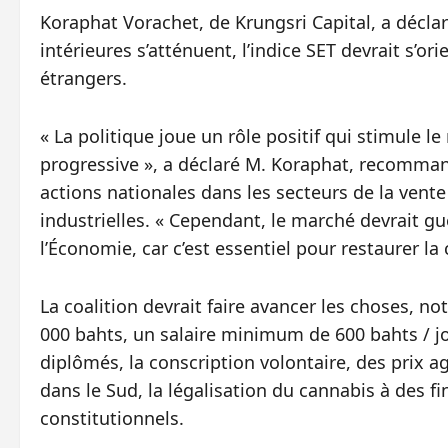
Koraphat Vorachet, de Krungsri Capital, a déclar
intérieures s’atténuent, l’indice SET devrait s’or
étrangers.
« La politique joue un rôle positif qui stimule 
progressive », a déclaré M. Koraphat, recomman
actions nationales dans les secteurs de la vente
industrielles. « Cependant, le marché devrait gu
l’Économie, car c’est essentiel pour restaurer la
La coalition devrait faire avancer les choses, 
000 bahts, un salaire minimum de 600 bahts / jou
diplômés, la conscription volontaire, des prix a
dans le Sud, la légalisation du cannabis à des 
constitutionnels.