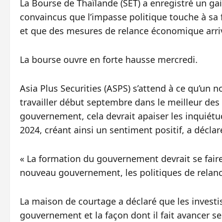
La Bourse de Thaïlande (SET) a enregistré un gai
convaincus que l’impasse politique touche à sa f
et que des mesures de relance économique arrive
La bourse ouvre en forte hausse mercredi.
Asia Plus Securities (ASPS) s’attend à ce qu’u
travailler début septembre dans le meilleur des 
gouvernement, cela devrait apaiser les inquiétu
2024, créant ainsi un sentiment positif, a décl
« La formation du gouvernement devrait se faire
nouveau gouvernement, les politiques de relance
La maison de courtage a déclaré que les investis
gouvernement et la façon dont il fait avancer ses