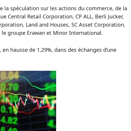
tre la spéculation sur les actions du commerce, de la
ue Central Retail Corporation, CP ALL, Berli Jucker,
orporation, Land and Houses, SC Asset Corporation,
za, le groupe Erawan et Minor International.
ts, en hausse de 1,29%, dans des échanges d’une