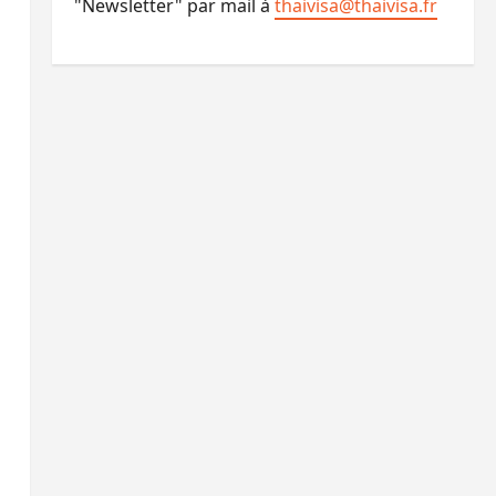
"Newsletter" par mail à
thaivisa@thaivisa.fr