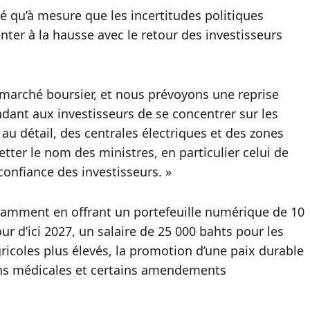
é qu’à mesure que les incertitudes politiques
ienter à la hausse avec le retour des investisseurs
le marché boursier, et nous prévoyons une reprise
dant aux investisseurs de se concentrer sur les
 au détail, des centrales électriques et des zones
etter le nom des ministres, en particulier celui de
 confiance des investisseurs. »
notamment en offrant un portefeuille numérique de 10
r d’ici 2027, un salaire de 25 000 bahts pour les
gricoles plus élevés, la promotion d’une paix durable
fins médicales et certains amendements