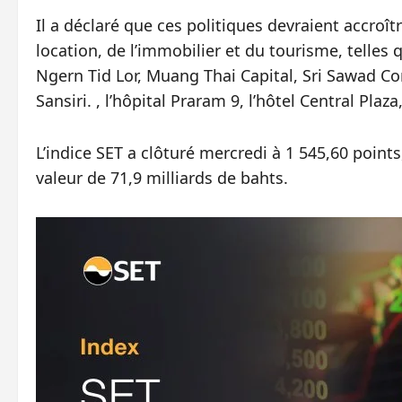
Il a déclaré que ces politiques devraient accroî
location, de l’immobilier et du tourisme, telles q
Ngern Tid Lor, Muang Thai Capital, Sri Sawad C
Sansiri. , l’hôpital Praram 9, l’hôtel Central Pla
L’indice SET a clôturé mercredi à 1 545,60 poin
valeur de 71,9 milliards de bahts.