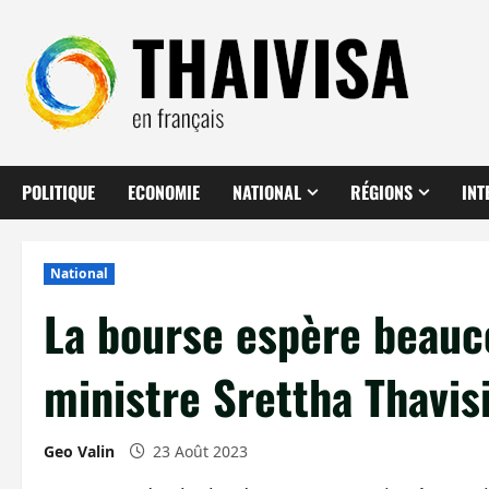
Aller
au
contenu
POLITIQUE
ECONOMIE
NATIONAL
RÉGIONS
INT
National
La bourse espère beauc
ministre Srettha Thavis
Geo Valin
23 Août 2023