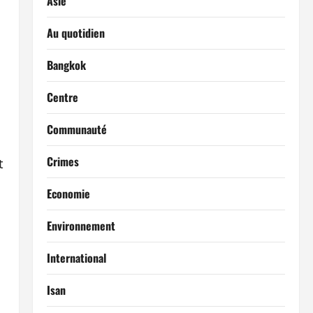
Asie
Au quotidien
Bangkok
Centre
Communauté
Crimes
t
Economie
Environnement
International
Isan