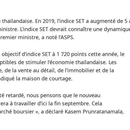
e thaïlandaise. En 2019, l’indice SET a augmenté de 5 
inistre. L’indice SET devrait connaître une dynamiqu
remier ministre, a noté l’ASPS.
bjectif d’indice SET à 1 720 points cette année, le
ptibles de stimuler l’économie thaïlandaise. Les
, de la vente au détail, de l’immobilier et de la
indiqué la maison de courtage.
 été retardé, nous pensons que le nouveau
 à travailler d’ici la fin septembre. Cela
marché boursier », a déclaré Kasem Prunratanamala,