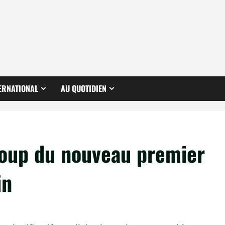
ERNATIONAL
AU QUOTIDIEN
oup du nouveau premier
in