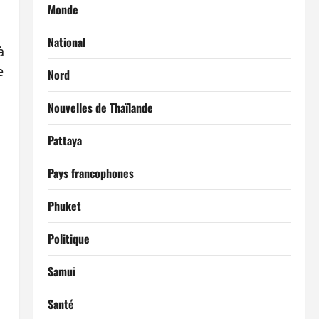
Monde
National
à
e
Nord
Nouvelles de Thaïlande
Pattaya
Pays francophones
Phuket
Politique
Samui
Santé