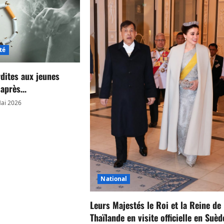
té
rdites aux jeunes
s après…
ai 2026
National
Leurs Majestés le Roi et la Reine de
Thaïlande en visite officielle en Suèd