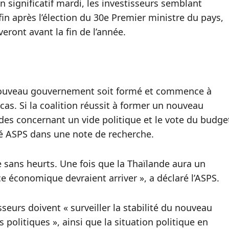
n significatif mardi, les investisseurs semblant
in après l’élection du 30e Premier ministre du pays,
ront avant la fin de l’année.
n nouveau gouvernement soit formé et commence à
cas. Si la coalition réussit à former un nouveau
des concernant un vide politique et le vote du budge
aré ASPS dans une note de recherche.
 sans heurts. Une fois que la Thaïlande aura un
 économique devraient arriver », a déclaré l’ASPS.
seurs doivent « surveiller la stabilité du nouveau
 politiques », ainsi que la situation politique en