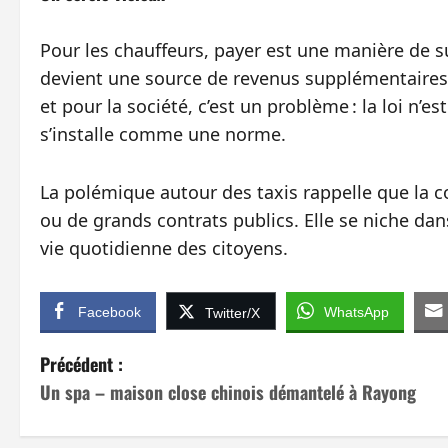
Pour les chauffeurs, payer est une manière de s
devient une source de revenus supplémentaires,
et pour la société, c’est un problème : la loi n’e
s’installe comme une norme.
La polémique autour des taxis rappelle que la c
ou de grands contrats publics. Elle se niche dans
vie quotidienne des citoyens.
Facebook
WhatsApp
Twitter/X
N
Précédent :
Un spa – maison close chinois démantelé à Rayong
a