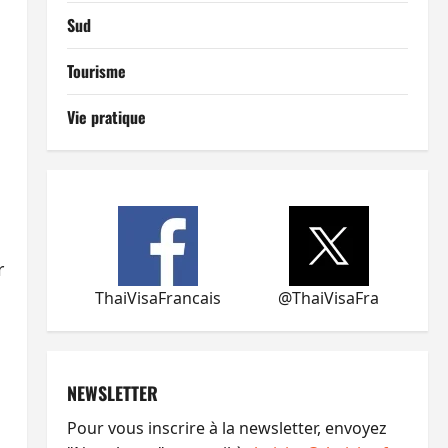
Sud
Tourisme
Vie pratique
r
ThaiVisaFrancais
@ThaiVisaFra
NEWSLETTER
Pour vous inscrire à la newsletter, envoyez