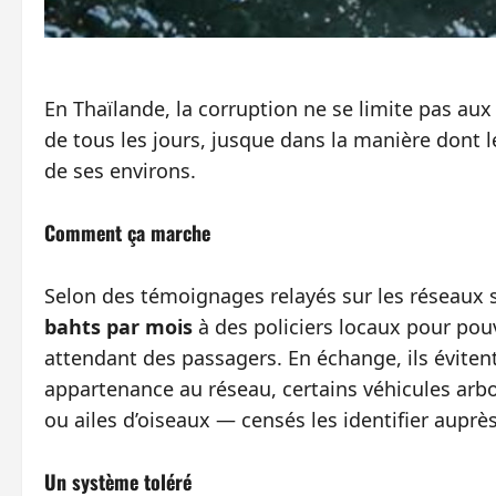
En Thaïlande, la corruption ne se limite pas aux g
de tous les jours, jusque dans la manière dont 
de ses environs.
Comment ça marche
Selon des témoignages relayés sur les réseaux 
bahts par mois
à des policiers locaux pour pouv
attendant des passagers. En échange, ils évitent
appartenance au réseau, certains véhicules arbo
ou ailes d’oiseaux — censés les identifier auprè
Un système toléré