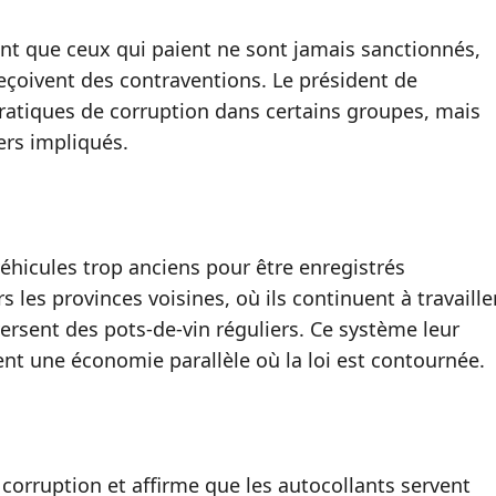
ent que ceux qui paient ne sont jamais sanctionnés,
eçoivent des contraventions. Le président de
 pratiques de corruption dans certains groupes, mais
ers impliqués.
éhicules trop anciens pour être enregistrés
 les provinces voisines, où ils continuent à travaille
 versent des pots‑de‑vin réguliers. Ce système leur
ent une économie parallèle où la loi est contournée.
corruption et affirme que les autocollants servent