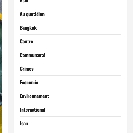
Asie
Au quotidien
Bangkok
Centre
Communauté
Crimes
Economie
Environnement
International
Isan