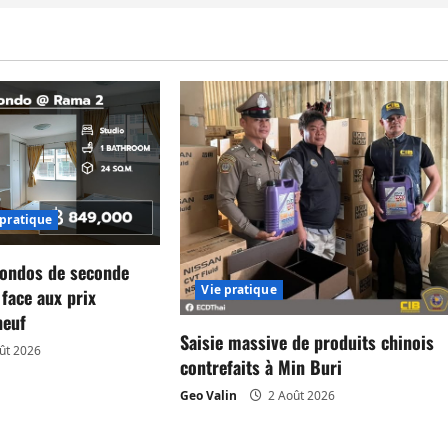
 pratique
condos de seconde
Vie pratique
face aux prix
neuf
Saisie massive de produits chinois
ût 2026
contrefaits à Min Buri
Geo Valin
2 Août 2026