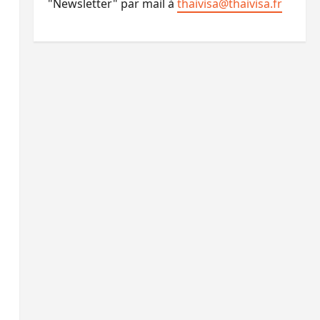
"Newsletter" par mail à
thaivisa@thaivisa.fr