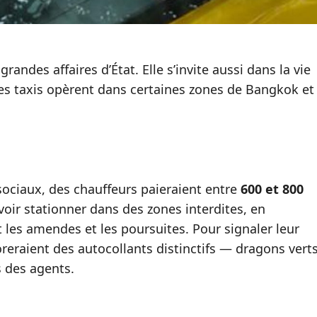
randes affaires d’État. Elle s’invite aussi dans la vie
les taxis opèrent dans certaines zones de Bangkok et
sociaux, des chauffeurs paieraient entre
600 et 800
oir stationner dans des zones interdites, en
 les amendes et les poursuites. Pour signaler leur
reraient des autocollants distinctifs — dragons vert
s des agents.