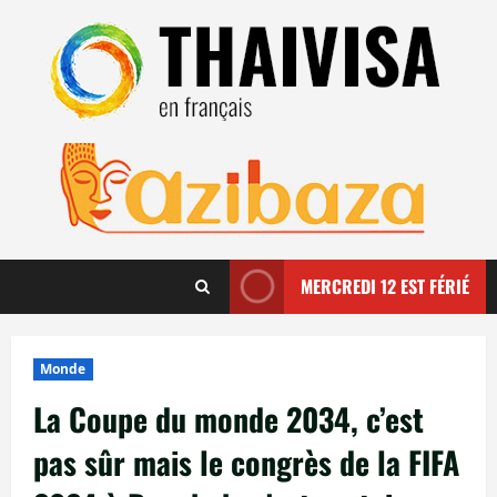
Aller
au
contenu
MERCREDI 12 EST FÉRIÉ
Monde
La Coupe du monde 2034, c’est
pas sûr mais le congrès de la FIFA