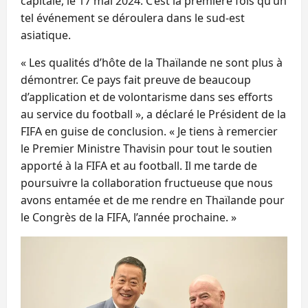
capitale, le 17 mai 2024. C’est la première fois qu’un
tel événement se déroulera dans le sud-est
asiatique.
« Les qualités d’hôte de la Thaïlande ne sont plus à
démontrer. Ce pays fait preuve de beaucoup
d’application et de volontarisme dans ses efforts
au service du football », a déclaré le Président de la
FIFA en guise de conclusion. « Je tiens à remercier
le Premier Ministre Thavisin pour tout le soutien
apporté à la FIFA et au football. Il me tarde de
poursuivre la collaboration fructueuse que nous
avons entamée et de me rendre en Thaïlande pour
le Congrès de la FIFA, l’année prochaine. »