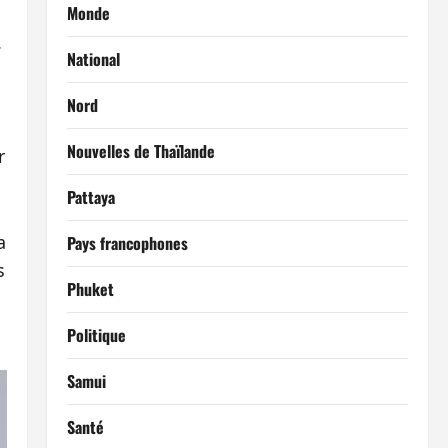
Monde
.
National
Nord
Nouvelles de Thaïlande
r
Pattaya
a
Pays francophones
s
Phuket
Politique
Samui
Santé