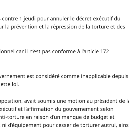
8 contre 1 jeudi pour annuler le décret exécutif du
r la prévention et la répression de la torture et des
ionnel car il n’est pas conforme à l’article 172
gouvernement est considéré comme inapplicable depuis
ette loi.
pposition, avait soumis une motion au président de l
xécutif et l’affirmation du gouvernement selon
i anti-torture en raison d’un manque de budget et
t ni d’équipement pour cesser de torturer autrui, ains