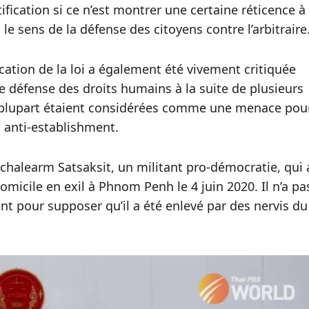
fication si ce n’est montrer une certaine réticence à
le sens de la défense des citoyens contre l’arbitraire
cation de la loi a également été vivement critiquée
e défense des droits humains à la suite de plusieurs
la plupart étaient considérées comme une menace pou
s anti-establishment.
nchalearm Satsaksit, un militant pro-démocratie, qui 
icile en exil à Phnom Penh le 4 juin 2020. Il n’a pa
nt pour supposer qu’il a été enlevé par des nervis du