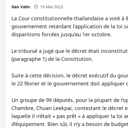
Geo Valin
19 Mai 2023
La Cour constitutionnelle thaïlandaise a voté à 
gouvernement retardant l’application de la loi su
disparitions forcées jusqu’au 1er octobre.
Le tribunal a jugé que le décret était inconstitut
(paragraphe 1) de la Constitution.
Suite à cette décision, le décret exécutif du 
le 22 février et le gouvernement doit appliquer c
Un groupe de 99 députés, pour la plupart de l’o
Chambre, Chuan Leekpai, contestant le décret e
laquelle il n’était « pas prêt » à appliquer la lo
d’équipement. Bien sûr, il n’y a besoin de budge