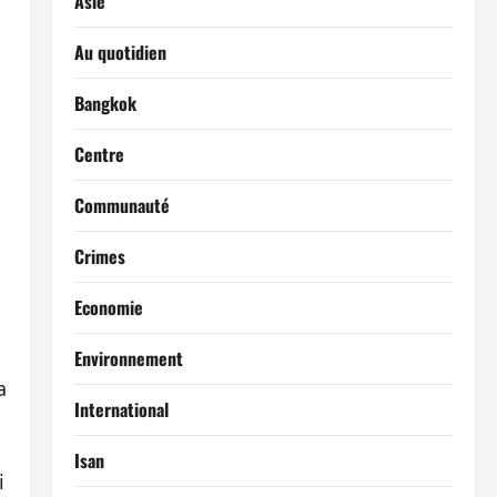
Asie
Au quotidien
Bangkok
Centre
Communauté
Crimes
Economie
Environnement
a
International
Isan
i