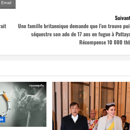
Email
Suivant
ait
Une famille britannique demande que l’on trouve pui
séquestre son ado de 17 ans en fugue à Pattaya
Récompense 10 000 thb
té