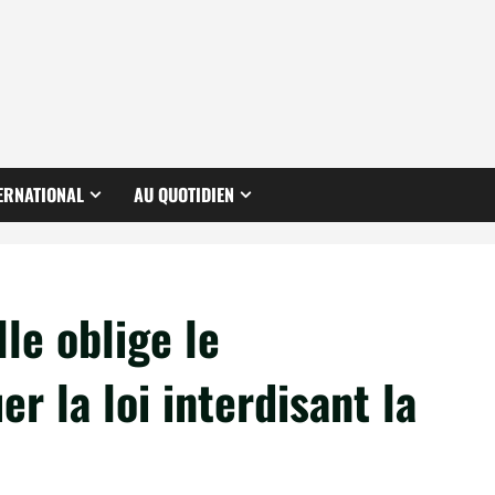
ERNATIONAL
AU QUOTIDIEN
le oblige le
r la loi interdisant la