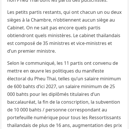
non Pheu Thai dont les partis des putschistes.
Les petits partis restants, qui ont chacun un ou deux
sièges à la Chambre, n’obtiennent aucun siège au
Cabinet. On ne sait pas encore quels partis
obtiendront quels ministères. Le cabinet thaïlandais
est composé de 35 ministres et vice-ministres et
d’un premier ministre.
Selon le communiqué, les 11 partis ont convenu de
mettre en œuvre les politiques du manifeste
électoral du Pheu Thai, telles qu’un salaire minimum
de 600 bahts d’ici 2027, un salaire minimum de 25
000 bahts pour les diplômés titulaires d’un
baccalauréat, la fin de la conscription, la subvention
de 10 000 bahts / personne correspondant au
portefeuille numérique pour tous les Ressortissants
thaïlandais de plus de 16 ans, augmentation des prix