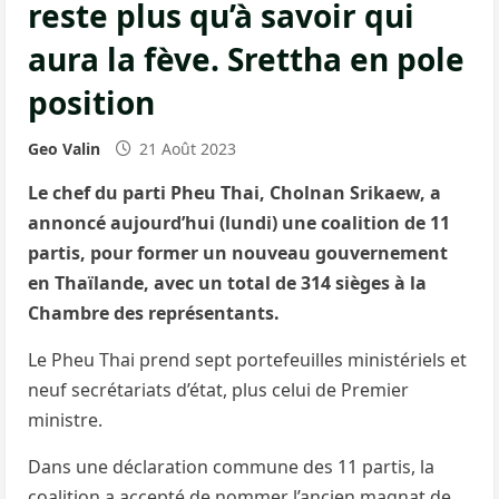
reste plus qu’à savoir qui
aura la fève. Srettha en pole
position
Geo Valin
21 Août 2023
Le chef du parti Pheu Thai, Cholnan Srikaew, a
annoncé aujourd’hui (lundi) une coalition de 11
partis, pour former un nouveau gouvernement
en Thaïlande, avec un total de 314 sièges à la
Chambre des représentants.
Le Pheu Thai prend sept portefeuilles ministériels et
neuf secrétariats d’état, plus celui de Premier
ministre.
Dans une déclaration commune des 11 partis, la
coalition a accepté de nommer l’ancien magnat de