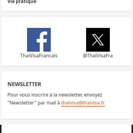
Vie pratique
ThaiVisaFrancais
@ThaiVisaFra
NEWSLETTER
Pour vous inscrire à la newsletter, envoyez
"Newsletter" par mail à
thaivisa@thaivisa.fr