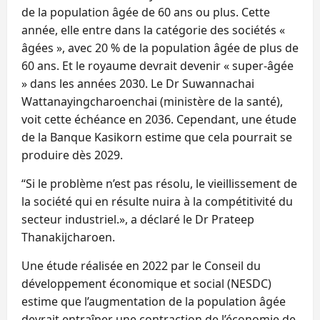
de la population âgée de 60 ans ou plus. Cette
année, elle entre dans la catégorie des sociétés «
âgées », avec 20 % de la population âgée de plus de
60 ans. Et le royaume devrait devenir « super-âgée
» dans les années 2030. Le Dr Suwannachai
Wattanayingcharoenchai (ministère de la santé),
voit cette échéance en 2036. Cependant, une étude
de la Banque Kasikorn estime que cela pourrait se
produire dès 2029.
“Si le problème n’est pas résolu, le vieillissement de
la société qui en résulte nuira à la compétitivité du
secteur industriel.», a déclaré le Dr Prateep
Thanakijcharoen.
Une étude réalisée en 2022 par le Conseil du
développement économique et social (NESDC)
estime que l’augmentation de la population âgée
devrait entraîner une contraction de l’économie de