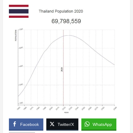
Facebook
Twitter/X
WhatsApp