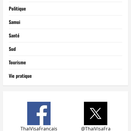
Politique
Samui
Santé
Sud
Tourisme
Vie pratique
ThaiVisaFrancais
@ThaiVisaFra