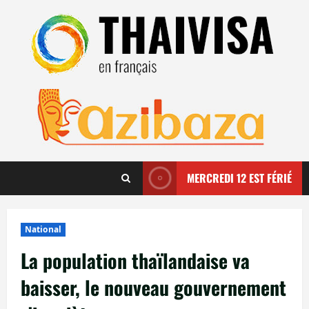
Aller
au
contenu
MERCREDI 12 EST FÉRIÉ
National
La population thaïlandaise va
baisser, le nouveau gouvernement