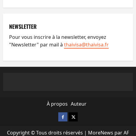
NEWSLETTER
Pour vous inscrire à la newsletter, envoyez
"Newsletter" par mail à
thaivisa@thaivisa.fr
À propos
Auteur
Facebook
X
Copyright © Tous droits réservés
|
MoreNews
par AF