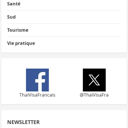
Santé
Sud
Tourisme
Vie pratique
ThaiVisaFrancais
@ThaiVisaFra
NEWSLETTER