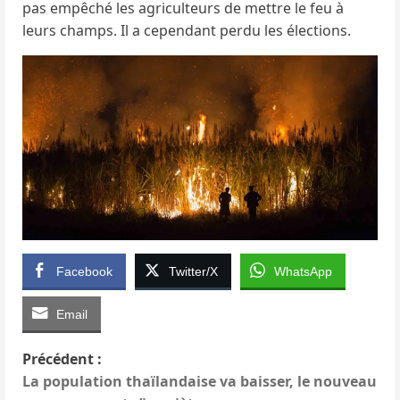
pas empêché les agriculteurs de mettre le feu à
leurs champs. Il a cependant perdu les élections.
Facebook
Twitter/X
WhatsApp
Email
N
Précédent :
La population thaïlandaise va baisser, le nouveau