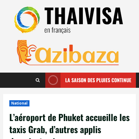
Aller
au
contenu
LA SAISON DES PLUIES CONTINUE
National
L’aéroport de Phuket accueille les
taxis Grab, d’autres applis