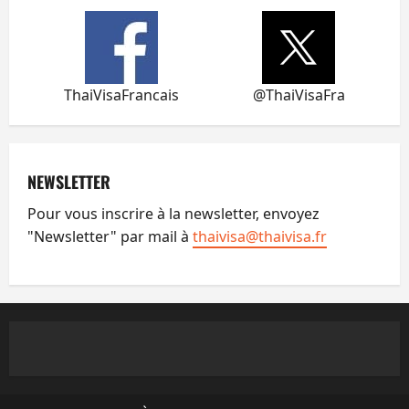
ThaiVisaFrancais
@ThaiVisaFra
NEWSLETTER
Pour vous inscrire à la newsletter, envoyez
"Newsletter" par mail à
thaivisa@thaivisa.fr