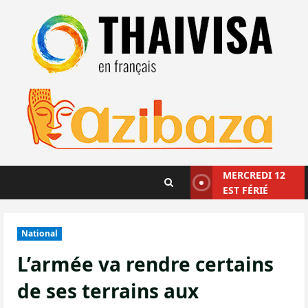
Aller
au
contenu
MERCREDI 12
EST FÉRIÉ
National
L’armée va rendre certains
de ses terrains aux