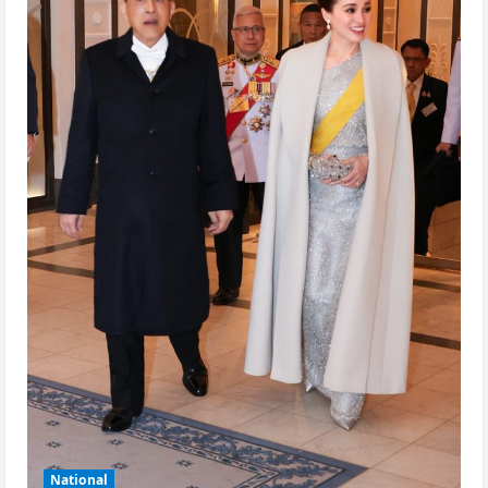
National