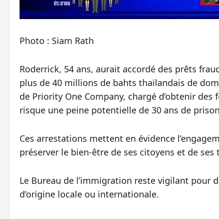
Photo : Siam Rath
Roderrick, 54 ans, aurait accordé des prêts fraud
plus de 40 millions de bahts thaïlandais de dom
de Priority One Company, chargé d’obtenir des fon
risque une peine potentielle de 30 ans de priso
Ces arrestations mettent en évidence l’engagemen
préserver le bien-être de ses citoyens et de ses 
Le Bureau de l’immigration reste vigilant pour dé
d’origine locale ou internationale.