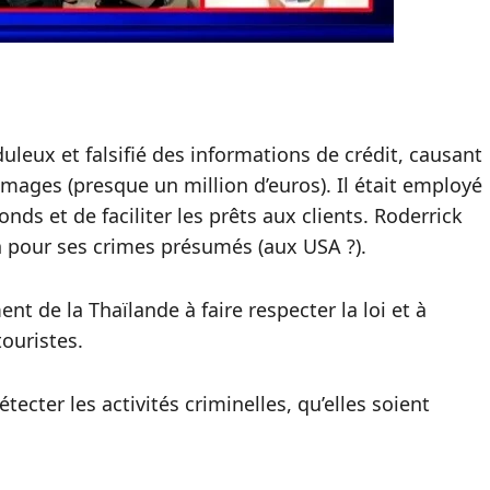
uleux et falsifié des informations de crédit, causant
mages (presque un million d’euros). Il était employé
ds et de faciliter les prêts aux clients. Roderrick
n pour ses crimes présumés (aux USA ?).
t de la Thaïlande à faire respecter la loi et à
touristes.
tecter les activités criminelles, qu’elles soient