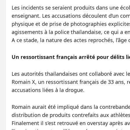
Les incidents se seraient produits dans une é
enseignant. Les accusations découlent d’un c
physique et de prise de photographies explicites
agissements à la police thaïlandaise, ce qui a e
A ce stade, la nature des actes reprochés, l’âge d
Un ressortissant français arrêté pour délits l
Les autorités thaïlandaises ont collaboré avec 
Romain X, un ressortissant français de 33 ans, r
accusations liées à la drogue.
Romain aurait été impliqué dans la contrebande
distribution de produits contrefaits aux athlète
Finalement il s’est retrouvé en overstay après av