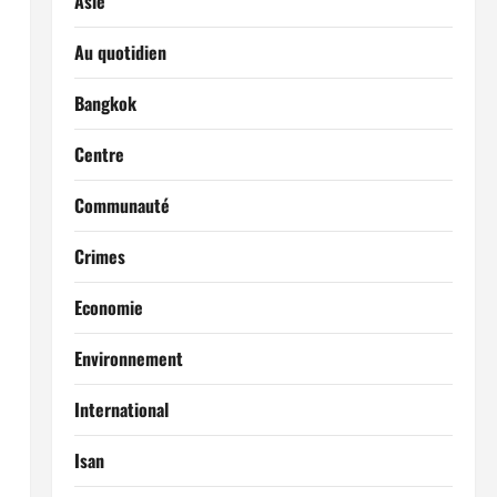
Asie
Au quotidien
Bangkok
Centre
Communauté
Crimes
Economie
Environnement
International
Isan