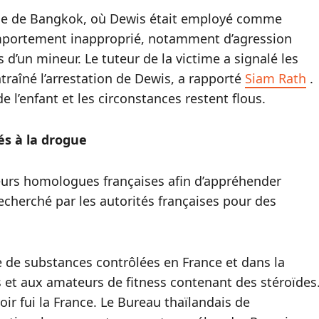
cole de Bangkok, où Dewis était employé comme
omportement inapproprié, notamment d’agression
 d’un mineur. Le tuteur de la victime a signalé les
ntraîné l’arrestation de Dewis, a rapporté
Siam Rath
.
e l’enfant et les circonstances restent flous.
iés à la drogue
leurs homologues françaises afin d’appréhender
echerché par les autorités françaises pour des
 de substances contrôlées en France et dans la
s et aux amateurs de fitness contenant des stéroïdes
oir fui la France. Le Bureau thaïlandais de