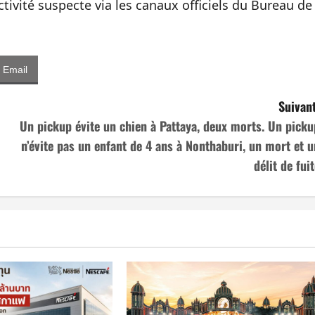
tivité suspecte via les canaux officiels du Bureau de
Email
Suivant
Un pickup évite un chien à Pattaya, deux morts. Un picku
n’évite pas un enfant de 4 ans à Nonthaburi, un mort et u
délit de fui