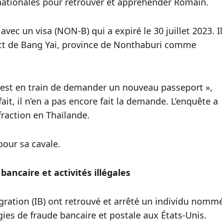
rnationales pour retrouver et appréhender Romain.
avec un visa (NON-B) qui a expiré le 30 juillet 2023. I
trict de Bang Yai, province de Nonthaburi comme
il est en train de demander un nouveau passeport »,
fait, il n’en a pas encore fait la demande. L’enquête a
raction en Thaïlande.
pour sa cavale.
bancaire et activités illégales
gration (IB) ont retrouvé et arrêté un individu nomm
égies de fraude bancaire et postale aux États-Unis.