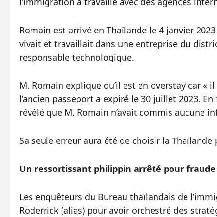
l’immigration a travaillé avec des agences inte
Romain est arrivé en Thaïlande le 4 janvier 2023 
vivait et travaillait dans une entreprise du dis
responsable technologique.
M. Romain explique qu’il est en overstay car « 
l’ancien passeport a expiré le 30 juillet 2023. En 
révélé que M. Romain n’avait commis aucune inf
Sa seule erreur aura été de choisir la Thaïlande 
Un ressortissant philippin arrêté pour fraude 
Les enquêteurs du Bureau thaïlandais de l’immi
Roderrick (alias) pour avoir orchestré des strat