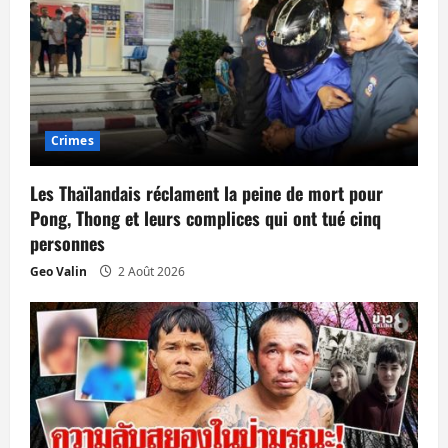
e
Crimes
Les Thaïlandais réclament la peine de mort pour
Pong, Thong et leurs complices qui ont tué cinq
personnes
Geo Valin
2 Août 2026