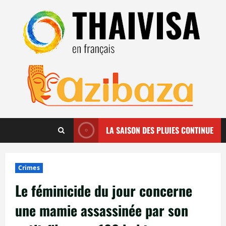
Aller
au
contenu
LA SAISON DES PLUIES CONTINUE
Crimes
Le féminicide du jour concerne
une mamie assassinée par son