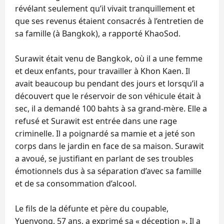
révélant seulement qu’il vivait tranquillement et
que ses revenus étaient consacrés à l’entretien de
sa famille (à Bangkok), a rapporté KhaoSod.
Surawit était venu de Bangkok, où il a une femme
et deux enfants, pour travailler à Khon Kaen. Il
avait beaucoup bu pendant des jours et lorsqu’il a
découvert que le réservoir de son véhicule était à
sec, il a demandé 100 bahts à sa grand-mère. Elle a
refusé et Surawit est entrée dans une rage
criminelle. Il a poignardé sa mamie et a jeté son
corps dans le jardin en face de sa maison. Surawit
a avoué, se justifiant en parlant de ses troubles
émotionnels dus à sa séparation d’avec sa famille
et de sa consommation d’alcool.
Le fils de la défunte et père du coupable,
Yuenyong, 57 ans, a exprimé sa « déception ». Il a