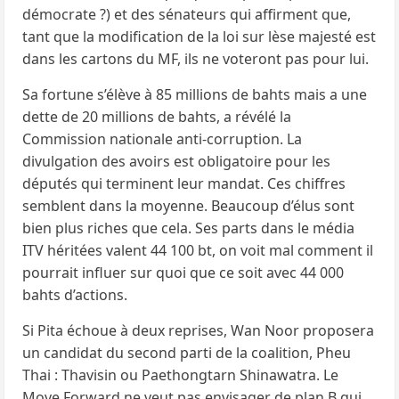
démocrate ?) et des sénateurs qui affirment que,
tant que la modification de la loi sur lèse majesté est
dans les cartons du MF, ils ne voteront pas pour lui.
Sa fortune s’élève à 85 millions de bahts mais a une
dette de 20 millions de bahts, a révélé la
Commission nationale anti-corruption. La
divulgation des avoirs est obligatoire pour les
députés qui terminent leur mandat. Ces chiffres
semblent dans la moyenne. Beaucoup d’élus sont
bien plus riches que cela. Ses parts dans le média
ITV héritées valent 44 100 bt, on voit mal comment il
pourrait influer sur quoi que ce soit avec 44 000
bahts d’actions.
Si Pita échoue à deux reprises, Wan Noor proposera
un candidat du second parti de la coalition, Pheu
Thai : Thavisin ou Paethongtarn Shinawatra. Le
Move Forward ne veut pas envisager de plan B qui