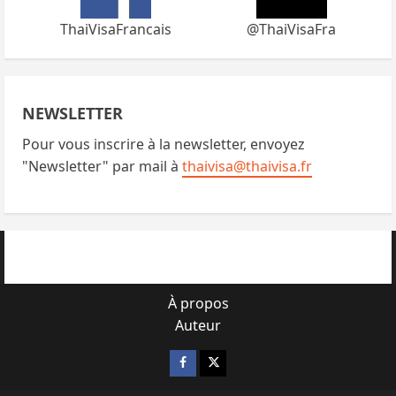
ThaiVisaFrancais
@ThaiVisaFra
NEWSLETTER
Pour vous inscrire à la newsletter, envoyez
"Newsletter" par mail à
thaivisa@thaivisa.fr
À propos
Auteur
Facebook
X