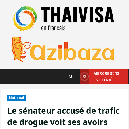
Aller
au
contenu
MERCREDI 12
EST FÉRIÉ
National
Le sénateur accusé de trafic
de drogue voit ses avoirs