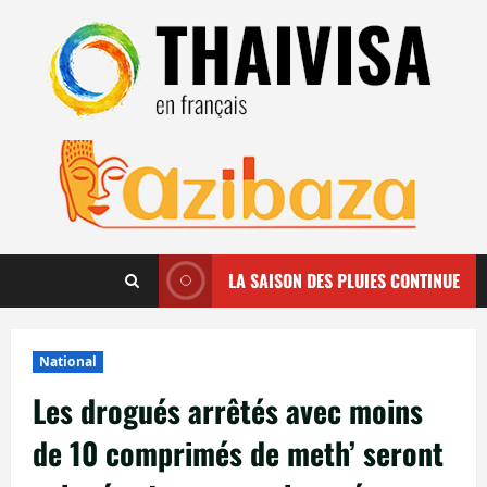
Aller
au
contenu
LA SAISON DES PLUIES CONTINUE
National
Les drogués arrêtés avec moins
de 10 comprimés de meth’ seront