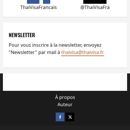
ThaiVisaFrancais
@ThaiVisaFra
NEWSLETTER
Pour vous inscrire à la newsletter, envoyez
"Newsletter" par mail à
thaivisa@thaivisa.fr
À propos
Auteur
Facebook
X