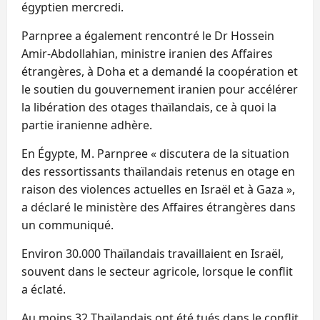
égyptien mercredi.
Parnpree a également rencontré le Dr Hossein
Amir-Abdollahian, ministre iranien des Affaires
étrangères, à Doha et a demandé la coopération et
le soutien du gouvernement iranien pour accélérer
la libération des otages thaïlandais, ce à quoi la
partie iranienne adhère.
En Égypte, M. Parnpree « discutera de la situation
des ressortissants thaïlandais retenus en otage en
raison des violences actuelles en Israël et à Gaza »,
a déclaré le ministère des Affaires étrangères dans
un communiqué.
Environ 30.000 Thaïlandais travaillaient en Israël,
souvent dans le secteur agricole, lorsque le conflit
a éclaté.
Au moins 32 Thaïlandais ont été tués dans le conflit