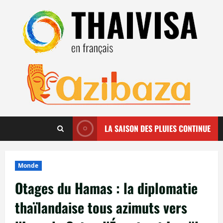
Aller
au
contenu
LA SAISON DES PLUIES CONTINUE
Monde
Otages du Hamas : la diplomatie
thaïlandaise tous azimuts vers