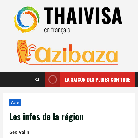
Aller
au
contenu
LA SAISON DES PLUIES CONTINUE
Asie
Les infos de la région
Geo Valin