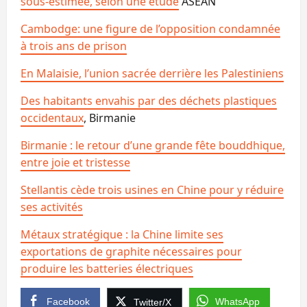
sous-estimée, selon une étude
ASEAN
Cambodge: une figure de l’opposition condamnée
à trois ans de prison
En Malaisie, l’union sacrée derrière les Palestiniens
Des habitants envahis par des déchets plastiques
occidentaux
, Birmanie
Birmanie : le retour d’une grande fête bouddhique,
entre joie et tristesse
Stellantis cède trois usines en Chine pour y réduire
ses activités
Métaux stratégique : la Chine limite ses
exportations de graphite nécessaires pour
produire les batteries électriques
Facebook
WhatsApp
Twitter/X