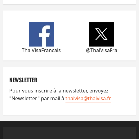
ThaiVisaFrancais
@ThaiVisaFra
NEWSLETTER
Pour vous inscrire à la newsletter, envoyez
"Newsletter" par mail à
thaivisa@thaivisa.fr