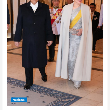
National