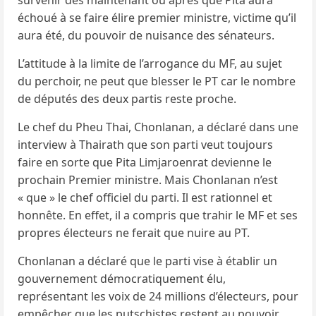
survenir dès maintenant ou après que Pita aura
échoué à se faire élire premier ministre, victime qu’il
aura été, du pouvoir de nuisance des sénateurs.
L’attitude à la limite de l’arrogance du MF, au sujet
du perchoir, ne peut que blesser le PT car le nombre
de députés des deux partis reste proche.
Le chef du Pheu Thai, Chonlanan, a déclaré dans une
interview à Thairath que son parti veut toujours
faire en sorte que Pita Limjaroenrat devienne le
prochain Premier ministre. Mais Chonlanan n’est
« que » le chef officiel du parti. Il est rationnel et
honnête. En effet, il a compris que trahir le MF et ses
propres électeurs ne ferait que nuire au PT.
Chonlanan a déclaré que le parti vise à établir un
gouvernement démocratiquement élu,
représentant les voix de 24 millions d’électeurs, pour
empêcher que les putschistes restent au pouvoir..