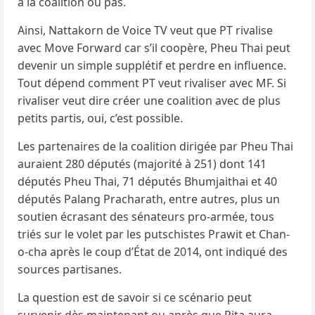
à la coalition ou pas.
Ainsi, Nattakorn de Voice TV veut que PT rivalise
avec Move Forward car s’il coopère, Pheu Thai peut
devenir un simple supplétif et perdre en influence.
Tout dépend comment PT veut rivaliser avec MF. Si
rivaliser veut dire créer une coalition avec de plus
petits partis, oui, c’est possible.
Les partenaires de la coalition dirigée par Pheu Thai
auraient 280 députés (majorité à 251) dont 141
députés Pheu Thai, 71 députés Bhumjaithai et 40
députés Palang Pracharath, entre autres, plus un
soutien écrasant des sénateurs pro-armée, tous
triés sur le volet par les putschistes Prawit et Chan-
o-cha après le coup d’État de 2014, ont indiqué des
sources partisanes.
La question est de savoir si ce scénario peut