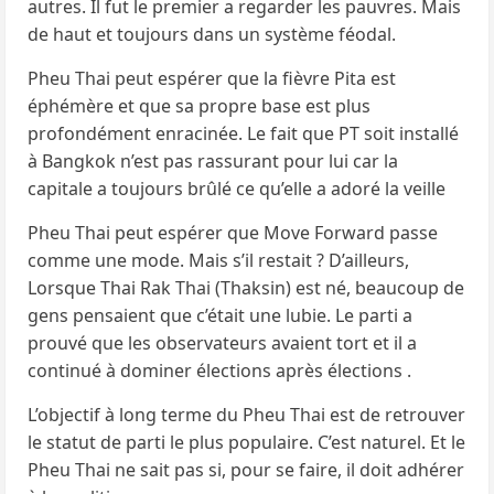
autres. Il fut le premier a regarder les pauvres. Mais
de haut et toujours dans un système féodal.
Pheu Thai peut espérer que la fièvre Pita est
éphémère et que sa propre base est plus
profondément enracinée. Le fait que PT soit installé
à Bangkok n’est pas rassurant pour lui car la
capitale a toujours brûlé ce qu’elle a adoré la veille
Pheu Thai peut espérer que Move Forward passe
comme une mode. Mais s’il restait ? D’ailleurs,
Lorsque Thai Rak Thai (Thaksin) est né, beaucoup de
gens pensaient que c’était une lubie. Le parti a
prouvé que les observateurs avaient tort et il a
continué à dominer élections après élections .
L’objectif à long terme du Pheu Thai est de retrouver
le statut de parti le plus populaire. C’est naturel. Et le
Pheu Thai ne sait pas si, pour se faire, il doit adhérer