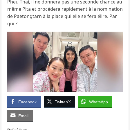
Pheu Thai, il ne donnera pas une seconde chance au
même Pita et procédera rapidement à la nomination
de Paetongtarn à la place qui elle se fera élire. Par
qui ?
Facebook
Twitter/X
WhatsApp
Email