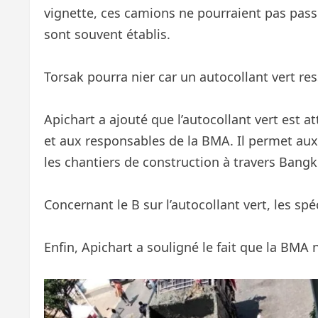
vignette, ces camions ne pourraient pas passe
sont souvent établis.
Torsak pourra nier car un autocollant vert re
Apichart a ajouté que l’autocollant vert est a
et aux responsables de la BMA. Il permet aux
les chantiers de construction à travers Bangko
Concernant le B sur l’autocollant vert, les sp
Enfin, Apichart a souligné le fait que la BMA