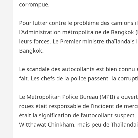
corrompue.
Pour lutter contre le problème des camions i
l’Administration métropolitaine de Bangkok 
leurs forces. Le Premier ministre thaïlandais 
Bangkok.
Le scandale des autocollants est bien connu et
fait. Les chefs de la police passent, la corru
Le Metropolitan Police Bureau (MPB) a ouver
roues était responsable de l’incident de mercred
était la signification de l’autocollant suspect
Witthawat Chinkham, mais peu de Thaïlandais 