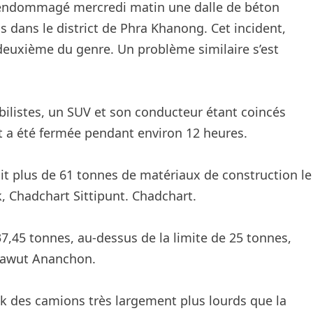
 endommagé mercredi matin une dalle de béton
 dans le district de Phra Khanong. Cet incident,
 deuxième du genre. Un problème similaire s’est
listes, un SUV et son conducteur étant coincés
t a été fermée pendant environ 12 heures.
t plus de 61 tonnes de matériaux de construction le
k, Chadchart Sittipunt. Chadchart.
 37,45 tonnes, au-dessus de la limite de 25 tonnes,
arawut Ananchon.
ok des camions très largement plus lourds que la