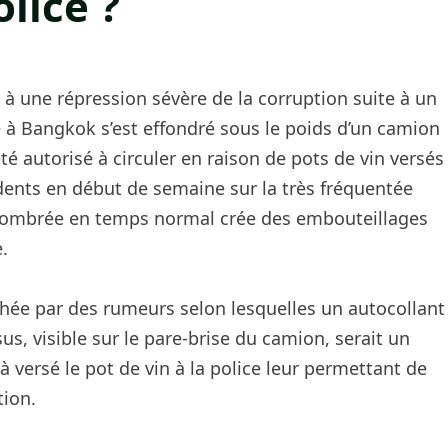
lice ?
 à une répression sévère de la corruption suite à un
 à Bangkok s’est effondré sous le poids d’un camion
é autorisé à circuler en raison de pots de vin versés
dents en début de semaine sur la très fréquentée
combrée en temps normal crée des embouteillages
.
hée par des rumeurs selon lesquelles un autocollant
s, visible sur le pare-brise du camion, serait un
 versé le pot de vin à la police leur permettant de
tion.