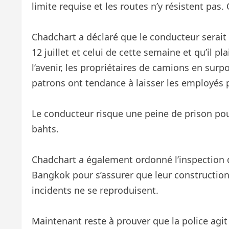
limite requise et les routes n’y résistent pas. C
Chadchart a déclaré que le conducteur serait 
12 juillet et celui de cette semaine et qu’il p
l’avenir, les propriétaires de camions en surp
patrons ont tendance à laisser les employés 
Le conducteur risque une peine de prison pou
bahts.
Chadchart a également ordonné l’inspection de
Bangkok pour s’assurer que leur construction
incidents ne se reproduisent.
Maintenant reste à prouver que la police agi