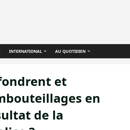
INTERNATIONAL
AU QUOTIDIEN
ffondrent et
mbouteillages en
ultat de la