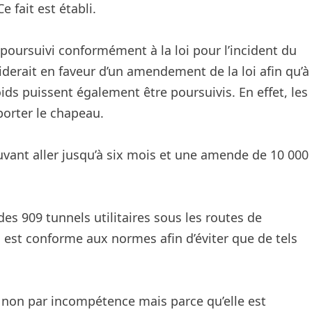
e fait est établi.
poursuivi conformément à la loi pour l’incident du
laiderait en faveur d’un amendement de la loi afin qu’à
oids puissent également être poursuivis. En effet, les
porter le chapeau.
vant aller jusqu’à six mois et une amende de 10 000
s 909 tunnels utilitaires sous les routes de
 est conforme aux normes afin d’éviter que de tels
t non par incompétence mais parce qu’elle est