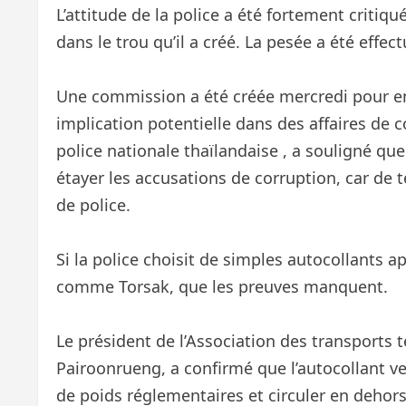
L’attitude de la police a été fortement critiq
dans le trou qu’il a créé. La pesée a été effec
Une commission a été créée mercredi pour en
implication potentielle dans des affaires de c
police nationale thaïlandaise , a souligné qu
étayer les accusations de corruption, car de t
de police.
Si la police choisit de simples autocollants 
comme Torsak, que les preuves manquent.
Le président de l’Association des transports t
Pairoonrueng, a confirmé que l’autocollant v
de poids réglementaires et circuler en dehors