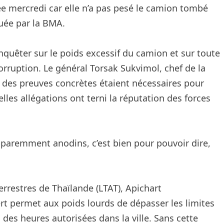
uée mercredi car elle n’a pas pesé le camion tombé
tuée par la BMA.
quêter sur le poids excessif du camion et sur toute
orruption. Le général Torsak Sukvimol, chef de la
e des preuves concrètes étaient nécessaires pour
elles allégations ont terni la réputation des forces
apparemment anodins, c’est bien pour pouvoir dire,
errestres de Thaïlande (LTAT), Apichart
ert permet aux poids lourds de dépasser les limites
 des heures autorisées dans la ville. Sans cette