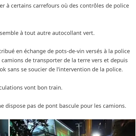
r à certains carrefours où des contrôles de police
ssemble à tout autre autocollant vert.
ttribué en échange de pots-de-vin versés à la police
 camions de transporter de la terre vers et depuis
k sans se soucier de l’intervention de la police.
éculations vont bon train.
 ne dispose pas de pont bascule pour les camions.