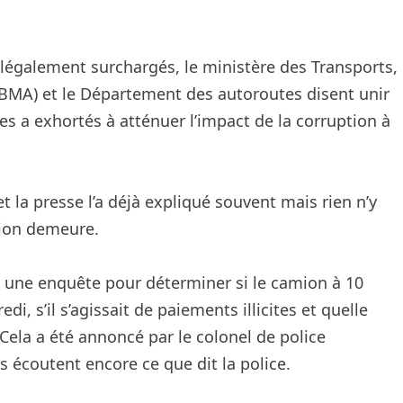
llégalement surchargés, le ministère des Transports,
(BMA) et le Département des autoroutes disent unir
les a exhortés à atténuer l’impact de la corruption à
 la presse l’a déjà expliqué souvent mais rien n’y
ption demeure.
t une enquête pour déterminer si le camion à 10
i, s’il s’agissait de paiements illicites et quelle
. Cela a été annoncé par le colonel de police
écoutent encore ce que dit la police.