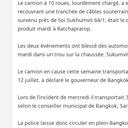
Le camion à 10 roues, lourdement chargé, a
recouvrant une tranchée de câbles souterrains
survenu près de Soi Sukhumvit 64/1, était le
produit mardi à Ratchaprarop.
Les deux événements ont blessé des automobi
mardi dans un trou sur la chaussée. Sukumvi
Le camion en cause cette semaine transportai
12 juillet, a déclaré le gouverneur de Bangko
Lors de l’incident de mercredi il transportait
selon le conseiller municipal de Bangkok, S
La police laisse donc circuler en plein Bangk