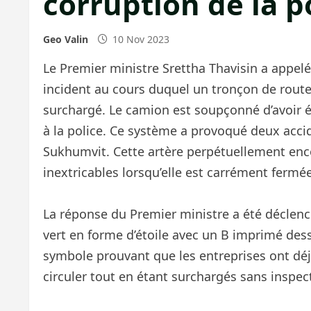
corruption de la po
Geo Valin
10 Nov 2023
Le Premier ministre Srettha Thavisin a appelé
incident au cours duquel un tronçon de route
surchargé. Le camion est soupçonné d’avoir ét
à la police. Ce système a provoqué deux acci
Sukhumvit. Cette artère perpétuellement en
inextricables lorsqu’elle est carrément fermée
La réponse du Premier ministre a été déclenc
vert en forme d’étoile avec un B imprimé dessu
symbole prouvant que les entreprises ont déjà
circuler tout en étant surchargés sans inspec