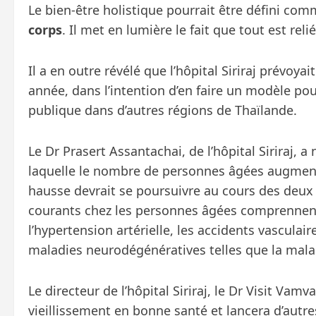
Le bien-être holistique pourrait être défini co
corps
. Il met en lumière le fait que tout est rel
Il a en outre révélé que l’hôpital Siriraj prévoyait
année, dans l’intention d’en faire un modèle pou
publique dans d’autres régions de Thaïlande.
Le Dr Prasert Assantachai, de l’hôpital Siriraj,
laquelle le nombre de personnes âgées augmente
hausse devrait se poursuivre au cours des deux
courants chez les personnes âgées comprennent 
l’hypertension artérielle, les accidents vasculai
maladies neurodégénératives telles que la malad
Le directeur de l’hôpital Siriraj, le Dr Visit Vamv
vieillissement en bonne santé et lancera d’autre