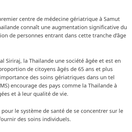
on premier centre de médecine gériatrique à Samut
Thaïlande connaît une augmentation significative du
ion de personnes entrant dans cette tranche d’âge
l Siriraj, la Thaïlande une société âgée et est en
proportion de citoyens âgés de 65 ans et plus
importance des soins gériatriques dans un tel
(OMS) encourage des pays comme la Thaïlande à
es et à leur qualité de vie.
 pour le système de santé de se concentrer sur le
ournir des soins individuels.