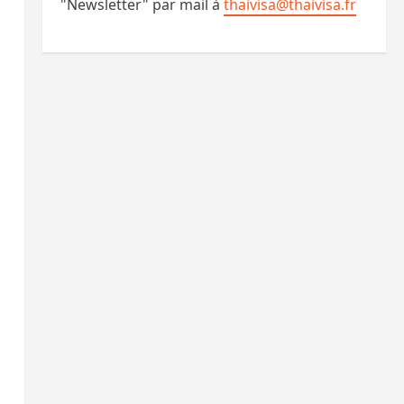
"Newsletter" par mail à
thaivisa@thaivisa.fr