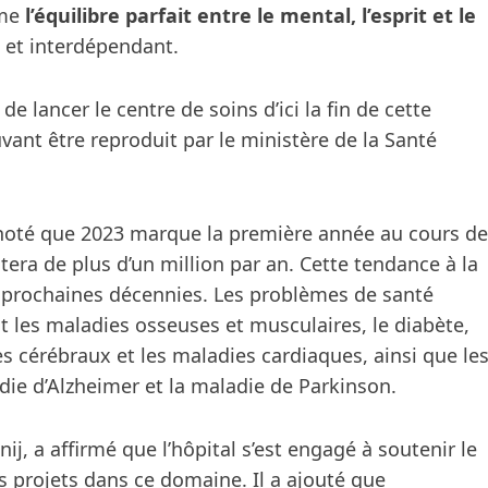
mme
l’équilibre parfait entre le mental, l’esprit et le
ié et interdépendant.
 de lancer le centre de soins d’ici la fin de cette
vant être reproduit par le ministère de la Santé
 a noté que 2023 marque la première année au cours de
ra de plus d’un million par an. Cette tendance à la
 prochaines décennies. Les problèmes de santé
les maladies osseuses et musculaires, le diabète,
res cérébraux et les maladies cardiaques, ainsi que le
ie d’Alzheimer et la maladie de Parkinson.
anij, a affirmé que l’hôpital s’est engagé à soutenir le
s projets dans ce domaine. Il a ajouté que