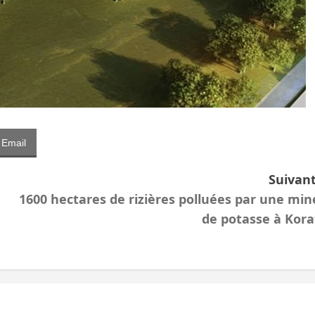
Email
Suivant
1600 hectares de rizières polluées par une min
de potasse à Kora