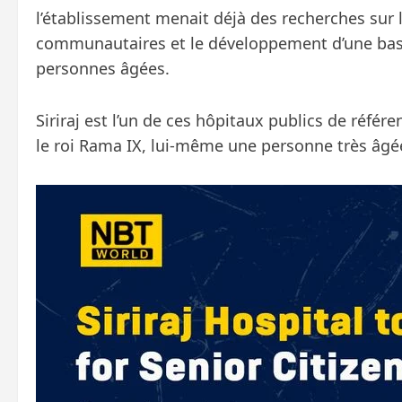
l’établissement menait déjà des recherches sur 
communautaires et le développement d’une base
personnes âgées.
Siriraj est l’un de ces hôpitaux publics de référ
le roi Rama IX, lui-même une personne très âgée