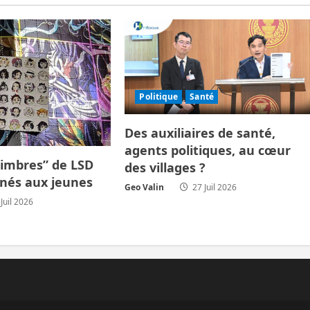
Politique
Santé
Des auxiliaires de santé,
agents politiques, au cœur
timbres” de LSD
des villages ?
inés aux jeunes
Geo Valin
27 Juil 2026
Juil 2026