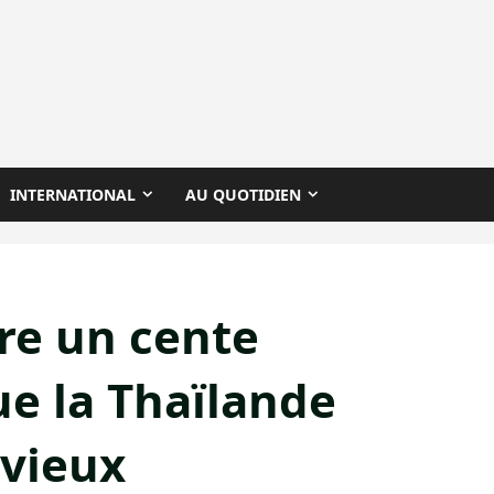
INTERNATIONAL
AU QUOTIDIEN
vre un cente
ue la Thaïlande
 vieux