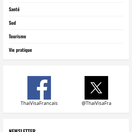
Santé
Sud
Tourisme
Vie pratique
ThaiVisaFrancais
@ThaiVisaFra
NEWSLETTER