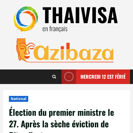
Aller
au
contenu
MERCREDI 12 EST FÉRIÉ
National
Élection du premier ministre le
27. Après la sèche éviction de