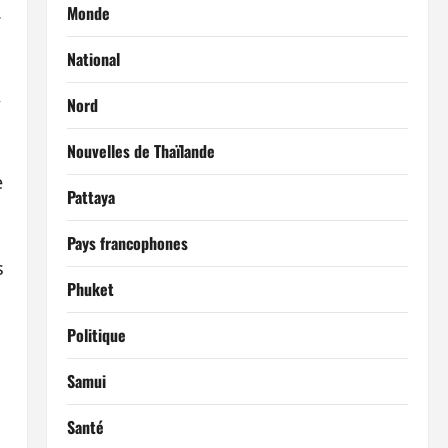
.
Monde
National
,
Nord
Nouvelles de Thaïlande
e
Pattaya
Pays francophones
s
Phuket
Politique
Samui
Santé