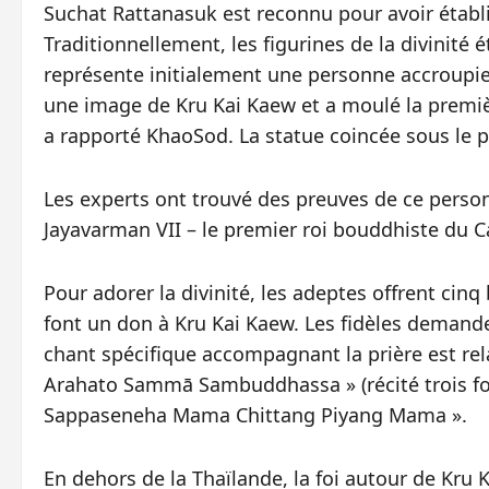
Suchat Rattanasuk est reconnu pour avoir établ
Traditionnellement, les figurines de la divinité 
représente initialement une personne accroupie.
une image de Kru Kai Kaew et a moulé la premi
a rapporté KhaoSod. La statue coincée sous le p
Les experts ont trouvé des preuves de ce perso
Jayavarman VII – le premier roi bouddhiste du 
Pour adorer la divinité, les adeptes offrent cinq
font un don à Kru Kai Kaew. Les fidèles demande
chant spécifique accompagnant la prière est re
Arahato Sammā Sambuddhassa » (récité trois fo
Sappaseneha Mama Chittang Piyang Mama ».
En dehors de la Thaïlande, la foi autour de Kru