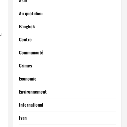
Asie
Au quotidien
.
Bangkok
u
Centre
Communauté
Crimes
Economie
Environnement
International
Isan