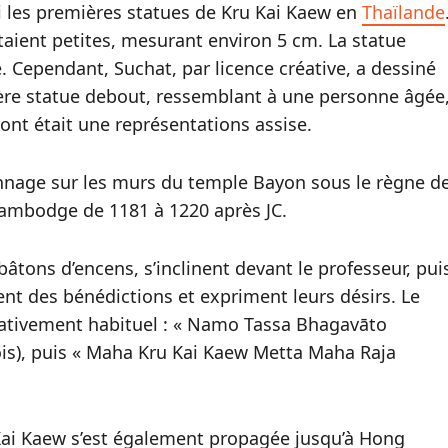
i les premières statues de Kru Kai Kaew en
Thaïlande
étaient petites, mesurant environ 5 cm. La statue
 Cependant, Suchat, par licence créative, a dessiné
ère statue debout, ressemblant à une personne âgée
ont était une représentations assise.
nnage sur les murs du temple Bayon sous le règne d
Cambodge de 1181 à 1220 après JC.
 bâtons d’encens, s’inclinent devant le professeur, pui
nt des bénédictions et expriment leurs désirs. Le
lativement habituel : « Namo Tassa Bhagavāto
is), puis « Maha Kru Kai Kaew Metta Maha Raja
 Kai Kaew s’est également propagée jusqu’à Hong