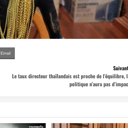
Email
Suivant
Le taux directeur thaïlandais est proche de l’équilibre, l
politique n’aura pas d’impac