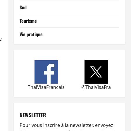
Sud
Tourisme
Vie pratique
e
ThaiVisaFrancais
@ThaiVisaFra
NEWSLETTER
Pour vous inscrire à la newsletter, envoyez