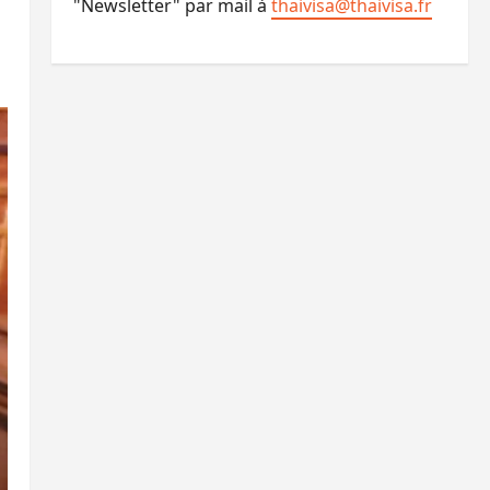
"Newsletter" par mail à
thaivisa@thaivisa.fr