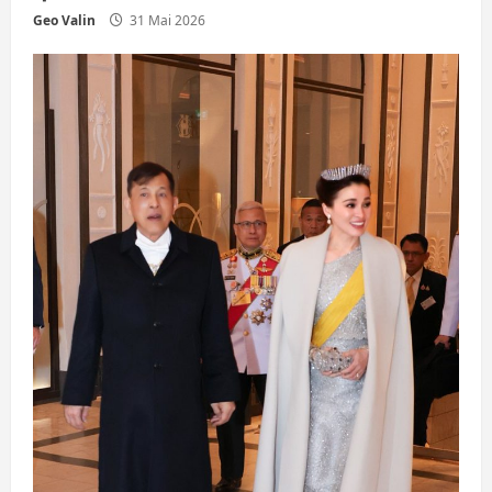
Geo Valin
31 Mai 2026