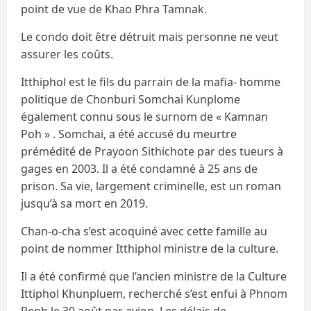
point de vue de Khao Phra Tamnak.
Le condo doit être détruit mais personne ne veut
assurer les coûts.
Itthiphol est le fils du parrain de la mafia- homme
politique de Chonburi Somchai Kunplome
également connu sous le surnom de « Kamnan
Poh » . Somchai, a été accusé du meurtre
prémédité de Prayoon Sithichote par des tueurs à
gages en 2003. Il a été condamné à 25 ans de
prison. Sa vie, largement criminelle, est un roman
jusqu’à sa mort en 2019.
Chan-o-cha s’est acoquiné avec cette famille au
point de nommer Itthiphol ministre de la culture.
Il a été confirmé que l’ancien ministre de la Culture
Ittiphol Khunpluem, recherché s’est enfui à Phnom
Penh le 30 août par avion. Les délais de