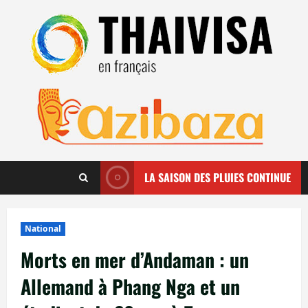
Aller
au
contenu
LA SAISON DES PLUIES CONTINUE
National
Morts en mer d’Andaman : un
Allemand à Phang Nga et un