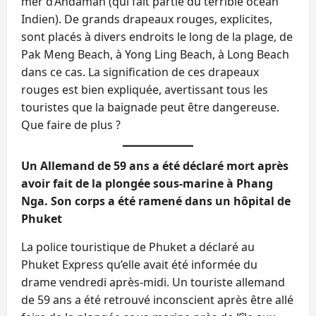
mer d’Andaman (qui fait partie du terrible océan
Indien). De grands drapeaux rouges, explicites,
sont placés à divers endroits le long de la plage, de
Pak Meng Beach, à Yong Ling Beach, à Long Beach
dans ce cas. La signification de ces drapeaux
rouges est bien expliquée, avertissant tous les
touristes que la baignade peut être dangereuse.
Que faire de plus ?
Un Allemand de 59 ans a été déclaré mort après
avoir fait de la plongée sous-marine à Phang
Nga. Son corps a été ramené dans un hôpital de
Phuket
La police touristique de Phuket a déclaré au
Phuket Express qu’elle avait été informée du
drame vendredi après-midi. Un touriste allemand
de 59 ans a été retrouvé inconscient après être allé