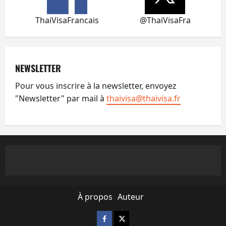
ThaiVisaFrancais
@ThaiVisaFra
NEWSLETTER
Pour vous inscrire à la newsletter, envoyez
"Newsletter" par mail à
thaivisa@thaivisa.fr
À propos
Auteur
Facebook
X