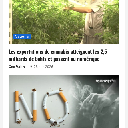
n
d
’
National
a
Les exportations de cannabis atteignent les 2,5
r
milliards de bahts et passent au numérique
t
Geo Valin
28 Juin 2026
i
c
l
e