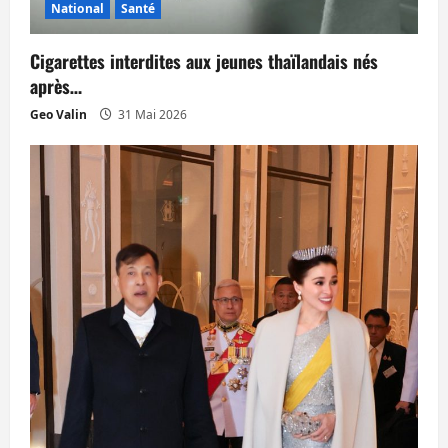
National
Santé
Cigarettes interdites aux jeunes thaïlandais nés
après…
Geo Valin
31 Mai 2026